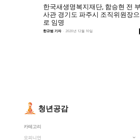
한국새생명복지재단, 함승현 전 
사관 경기도 파주시 조직위원장으
로 임명
한규범 기자
-
2020년 12월 10일
청년공감
카테고리
오피니언