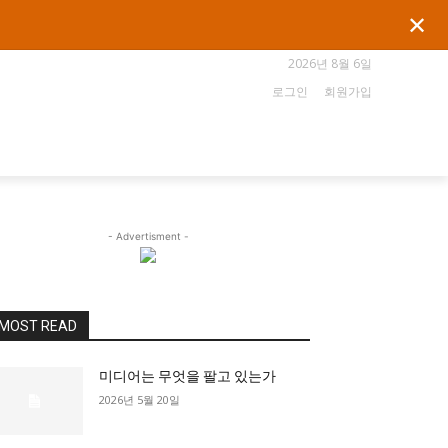
✕
2026년 8월 6일
로그인
회원가입
- Advertisment -
MOST READ
미디어는 무엇을 팔고 있는가
2026년 5월 20일