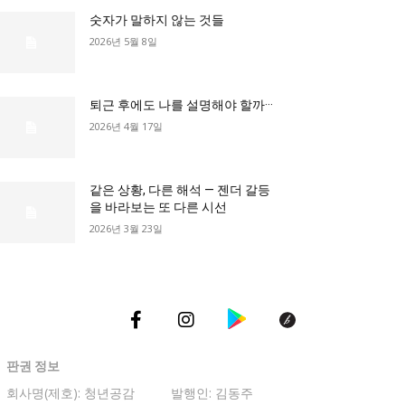
숫자가 말하지 않는 것들
2026년 5월 8일
총리실
퇴근 후에도 나를 설명해야 할까···
2026년 4월 17일
같은 상황, 다른 해석 — 젠더 갈등
을 바라보는 또 다른 시선
2026년 3월 23일
판권 정보
회사명(제호): 청년공감
발행인: 김동주