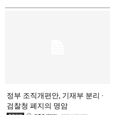
정부 조직개편안, 기재부 분리 ·
검찰청 폐지의 명암