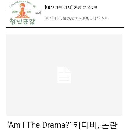
교육청
[대선기획 기사] 현황 분석 3편
학교
본 기사는 5월 30일 작성되었습니다. 이번...
기획기사
공지사항
‘Am I The Drama?’ 카디비, 논란