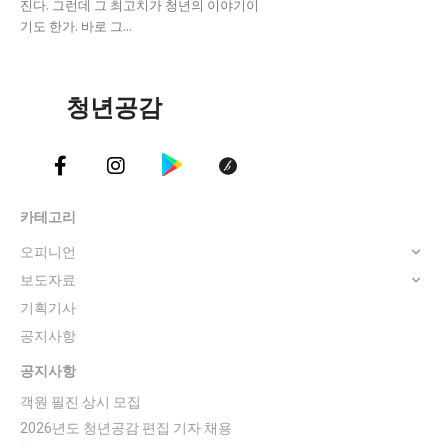
진다. 그런데 그 최고치가 청년의 이야기이
기도 한가. 바로 그...
청년공감
카테고리
오피니언
보도자료
기획기사
공지사항
공지사항
객원 필진 상시 모집
2026년도 청년공감 편집 기자 채용