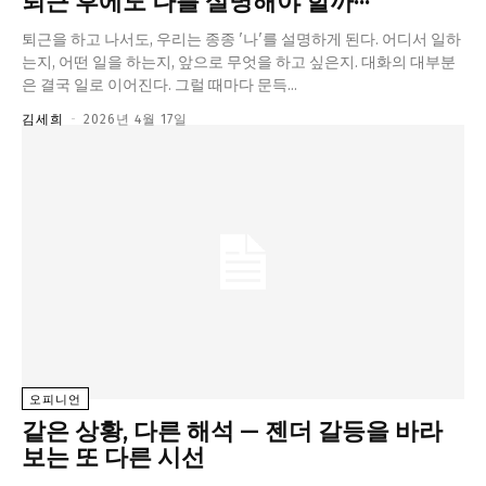
퇴근 후에도 나를 설명해야 할까···
퇴근을 하고 나서도, 우리는 종종 '나'를 설명하게 된다. 어디서 일하
는지, 어떤 일을 하는지, 앞으로 무엇을 하고 싶은지. 대화의 대부분
은 결국 일로 이어진다. 그럴 때마다 문득...
김세희
-
2026년 4월 17일
오피니언
같은 상황, 다른 해석 — 젠더 갈등을 바라
보는 또 다른 시선