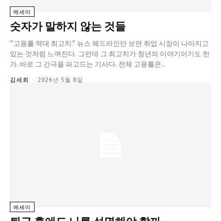
교육청
에세이
숫자가 말하지 않는 것들
학교
기획기사
"고용률 역대 최고치." 뉴스 헤드라인만 보면 취업 시장이 나아지고
있는 것처럼 느껴진다. 그런데 그 최고치가 청년의 이야기이기도 한
공지사항
가. 바로 그 간극을 파고드는 기사다. 전체 고용률은...
김세희
-
2026년 5월 8일
에세이