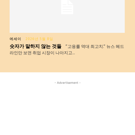
에세이
2026년 5월 8일
숫자가 말하지 않는 것들
"고용률 역대 최고치." 뉴스 헤드
라인만 보면 취업 시장이 나아지고...
- Advertisement -