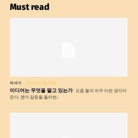
Must read
에세이
2026년 5월 20일
미디어는 무엇을 팔고 있는가
요즘 들어 자꾸 이런 생각이
든다. 젠더 갈등을 둘러싼...