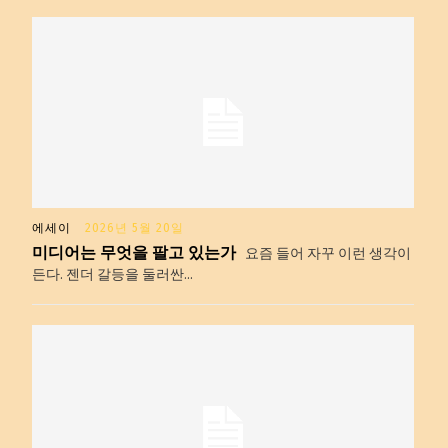
에세이
2026년 5월 20일
미디어는 무엇을 팔고 있는가
요즘 들어 자꾸 이런 생각이
든다. 젠더 갈등을 둘러싼...