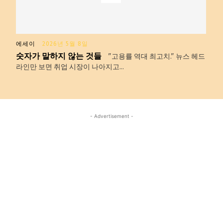
에세이
2026년 5월 8일
숫자가 말하지 않는 것들
"고용률 역대 최고치." 뉴스 헤드
라인만 보면 취업 시장이 나아지고...
- Advertisement -