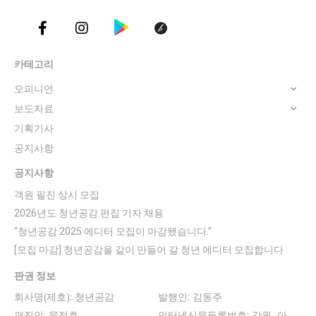
카테고리
오피니언
보도자료
기획기사
공지사항
공지사항
객원 필진 상시 모집
2026년도 청년공감 편집 기자 채용
“청년공감 2025 에디터 모집이 마감됐습니다.”
[모집 마감] 청년공감을 같이 만들어 갈 청년 에디터 모집합니다
판권 정보
회사명(제호): 청년공감
발행인: 김동주
편집인: 문정호
인터넷신문등록번호: 강원, 아