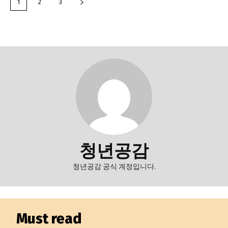
1
2
3
청년공감
청년공감 공식 계정입니다.
Must read