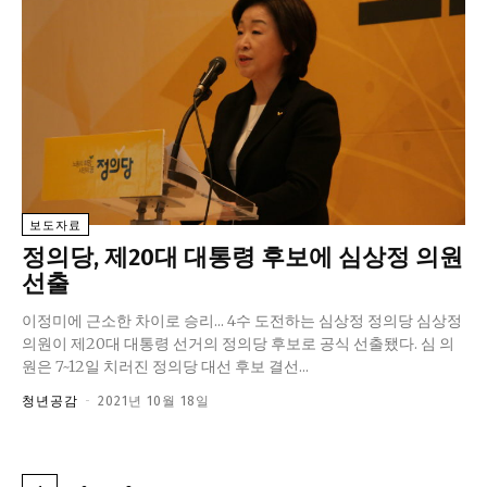
보도자료
정의당, 제20대 대통령 후보에 심상정 의원
선출
이정미에 근소한 차이로 승리... 4수 도전하는 심상정 정의당 심상정
의원이 제20대 대통령 선거의 정의당 후보로 공식 선출됐다. 심 의
원은 7~12일 치러진 정의당 대선 후보 결선...
청년공감
-
2021년 10월 18일