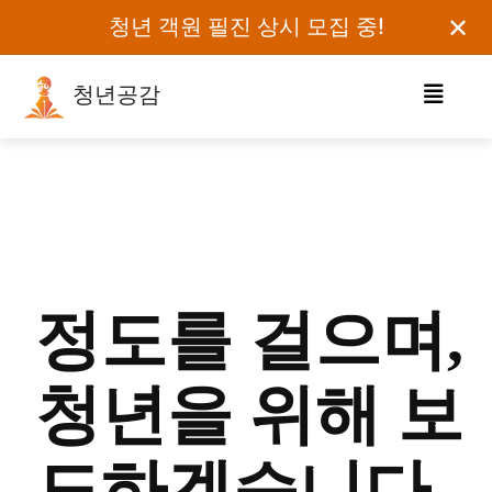
✕
청년 객원 필진 상시 모집 중!
청년공감
로그인하세요
검색어를 입력하세요.
카테고리
정도를 걸으며,
오피니언
에세이
청년을 위해 보
칼럼
보도자료
도하겠습니다.
정치