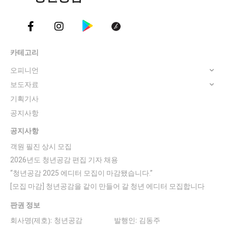
카테고리
오피니언
보도자료
기획기사
공지사항
공지사항
객원 필진 상시 모집
2026년도 청년공감 편집 기자 채용
“청년공감 2025 에디터 모집이 마감됐습니다.”
[모집 마감] 청년공감을 같이 만들어 갈 청년 에디터 모집합니다
판권 정보
회사명(제호): 청년공감
발행인: 김동주