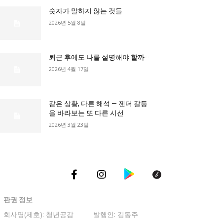
숫자가 말하지 않는 것들
2026년 5월 8일
총리실
퇴근 후에도 나를 설명해야 할까···
2026년 4월 17일
같은 상황, 다른 해석 — 젠더 갈등
을 바라보는 또 다른 시선
2026년 3월 23일
판권 정보
회사명(제호): 청년공감
발행인: 김동주