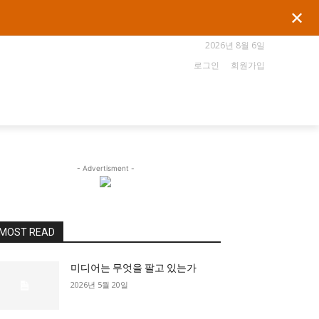
✕
2026년 8월 6일
로그인
회원가입
- Advertisment -
MOST READ
미디어는 무엇을 팔고 있는가
2026년 5월 20일