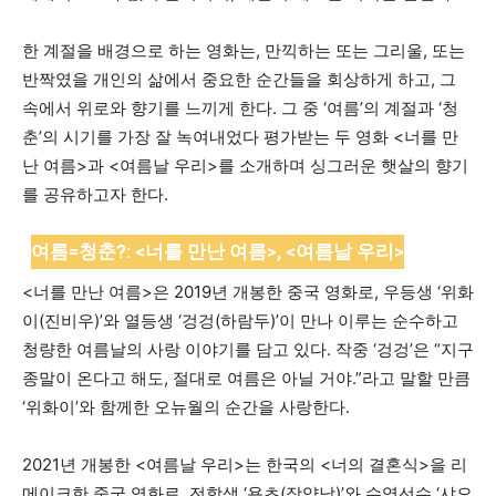
한 계절을 배경으로 하는 영화는, 만끽하는 또는 그리울, 또는
반짝였을 개인의 삶에서 중요한 순간들을 회상하게 하고, 그
속에서 위로와 향기를 느끼게 한다. 그 중 ‘여름’의 계절과 ‘청
춘’의 시기를 가장 잘 녹여내었다 평가받는 두 영화 <너를 만
난 여름>과 <여름날 우리>를 소개하며 싱그러운 햇살의 향기
를 공유하고자 한다.
여름=청춘?: <너를 만난 여름>, <여름날 우리>
<너를 만난 여름>은 2019년 개봉한 중국 영화로, 우등생 ‘위화
이(진비우)’와 열등생 ‘겅겅(하람두)’이 만나 이루는 순수하고
청량한 여름날의 사랑 이야기를 담고 있다. 작중 ‘겅겅’은 “지구
종말이 온다고 해도, 절대로 여름은 아닐 거야.”라고 말할 만큼
‘위화이’와 함께한 오뉴월의 순간을 사랑한다.
2021년 개봉한 <여름날 우리>는 한국의 <너의 결혼식>을 리
메이크한 중국 영화로, 전학생 ‘용츠(장약남)’와 수영선수 ‘샤오