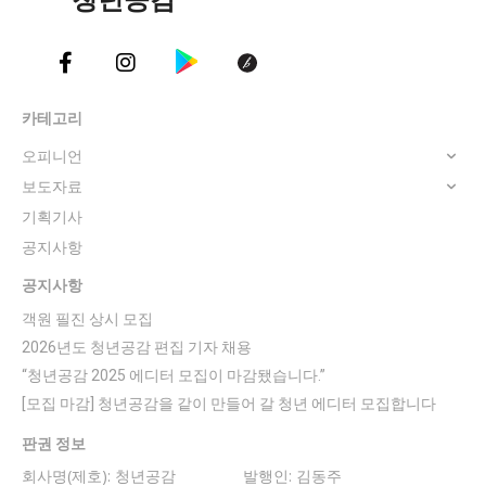
카테고리
오피니언
보도자료
기획기사
공지사항
공지사항
객원 필진 상시 모집
2026년도 청년공감 편집 기자 채용
“청년공감 2025 에디터 모집이 마감됐습니다.”
[모집 마감] 청년공감을 같이 만들어 갈 청년 에디터 모집합니다
판권 정보
회사명(제호): 청년공감
발행인: 김동주