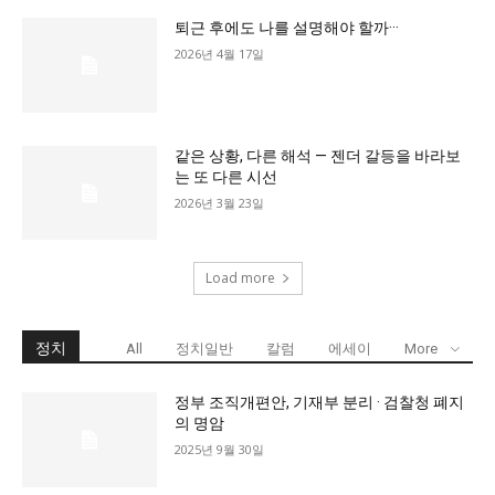
퇴근 후에도 나를 설명해야 할까···
2026년 4월 17일
같은 상황, 다른 해석 — 젠더 갈등을 바라보
는 또 다른 시선
2026년 3월 23일
Load more
정치
All
정치일반
칼럼
에세이
More
정부 조직개편안, 기재부 분리 · 검찰청 폐지
의 명암
2025년 9월 30일