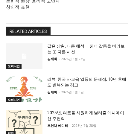
문화적 현상: 윤리적 고민과
창의적 표현
RELATED ARTICLES
같은 상황, 다른 해석 — 젠더 갈등을 바라보
는 또 다른 시선
김세희
-
2026년 3월 23일
오피니언
리뷰: 한국 사교육 열풍의 문제점, 10년 후에
도 반복되는 경고
김세희
-
2026년 3월 3일
오피니언
2025년, 여름을 시원하게 날려줄 애니메이
션 추천작
조현채 에디터
-
2025년 7월 28일
칼럼