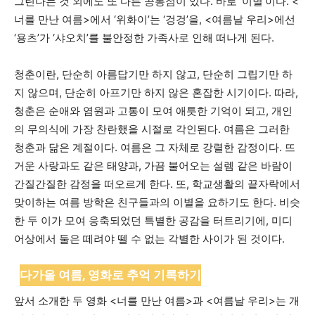
그린다는 것 외에도 또 다른 공통점이 있다. 바로 ‘이별’이다. <
너를 만난 여름>에서 ‘위화이’는 ‘겅겅’을, <여름날 우리>에선
‘용츠’가 ‘샤오치’를 불안정한 가족사로 인해 떠나게 된다.
청춘이란, 단순히 아름답기만 하지 않고, 단순히 그립기만 하
지 않으며, 단순히 아프기만 하지 않은 혼잡한 시기이다. 따라,
청춘은 순애와 염원과 고통이 모여 애틋한 기억이 되고, 개인
의 무의식에 가장 찬란했을 시절로 각인된다. 여름은 그러한
청춘과 닮은 계절이다. 여름은 그 자체로 강렬한 감정이다. 뜨
거운 사랑과도 같은 태양과, 가끔 불어오는 설렘 같은 바람이
간질간질한 감정을 떠오르게 한다. 또, 학교생활의 끝자락에서
맞이하는 여름 방학은 친구들과의 이별을 요하기도 한다. 비슷
한 두 이가 모여 응축되었던 특별한 공감을 터트리기에, 미디
어상에서 둘은 떼려야 뗄 수 없는 각별한 사이가 된 것이다.
다가올 여름, 영화로 추억 기록하기
앞서 소개한 두 영화 <너를 만난 여름>과 <여름날 우리>는 개