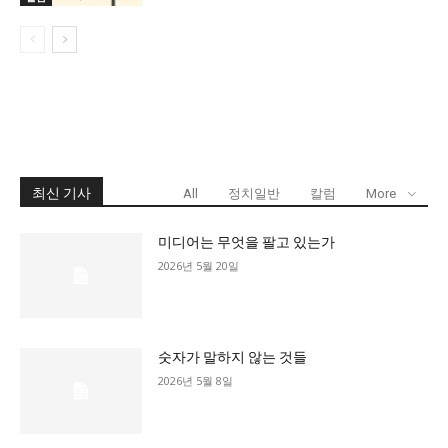
최신 기사
All
정치일반
칼럼
More
미디어는 무엇을 팔고 있는가
2026년 5월 20일
숫자가 말하지 않는 것들
2026년 5월 8일