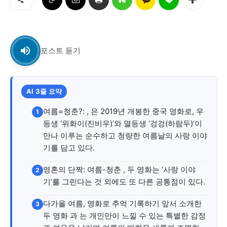
교육청
학교
기획기사
포스트 듣기
공지사항
AI 3줄 요약
여름=청춘?: , 은 2019년 개봉한 중국 영화로, 우
1
등생 ‘위화이(진비우)’와 열등생 ‘겅겅(하람두)’이
만나 이루는 순수하고 청량한 여름날의 사랑 이야
기를 담고 있다.
영혼의 단짝: 여름-청춘 , 두 영화는 ‘사랑 이야
2
기’를 그린다는 것 외에도 또 다른 공통점이 있다.
다가올 여름, 영화로 추억 기록하기 앞서 소개한
3
두 영화 과 는 개인만이 느낄 수 있는 특별한 감정