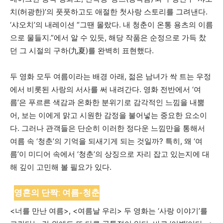
치(허광한)’의 풋풋하고도 애절한 첫사랑 스토리를 그려낸다.
‘샤오치’의 내레이션 “그땐 몰랐다. 내 청춘이 온통 용츠의 이름
으로 물들지.”에서 알 수 있듯, 해당 작품은 순정으로 가득 찼
던 그 시절의 구하(九夏)를 완벽히 표현했다.
두 영화 모두 여름이라는 배경 아래, 젊은 남녀가 싹 트는 우정
에서 비롯된 사랑의 서사를 써 내려간다. 영화 전반에서 ‘여
름’은 푸르른 색감과 온화한 분위기로 감각적인 느낌을 내뿜
어, 보는 이에게 맑고 시원한 감정을 불어넣는 중요한 요소이
다. 그러나 관객들은 단순히 이러한 정다운 느낌만을 통해서
여름 속 ‘청춘’의 기억을 되새기게 되는 것일까? 특히, 왜 ‘여
름’이 미디어 속에서 ‘청춘’의 상징으로 자리 잡고 있는지에 대
해 깊이 고민해 볼 필요가 있다.
영혼의 단짝: 여름-청춘
<너를 만난 여름>, <여름날 우리> 두 영화는 ‘사랑 이야기’를