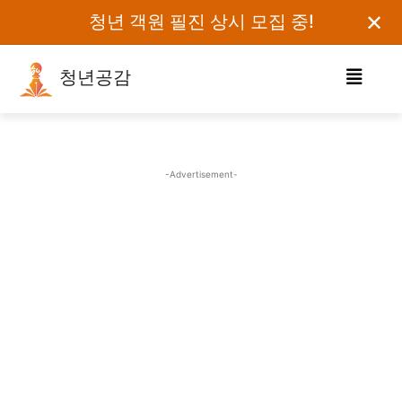
✕
청년 객원 필진 상시 모집 중!
청년공감
-Advertisement-