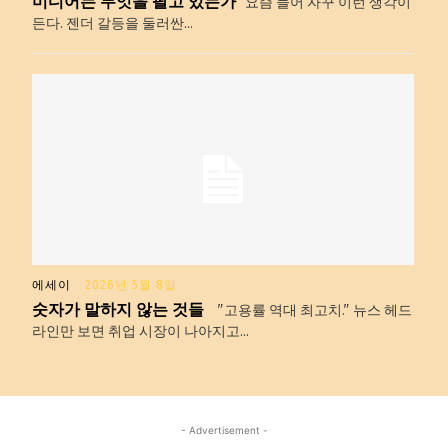
미디어는 무엇을 팔고 있는가
요즘 들어 자꾸 이런 생각이
든다. 젠더 갈등을 둘러싼...
에세이
2026년 5월 8일
숫자가 말하지 않는 것들
"고용률 역대 최고치." 뉴스 헤드
라인만 보면 취업 시장이 나아지고...
- Advertisement -