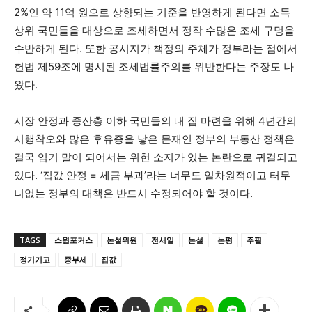
2%인 약 11억 원으로 상향되는 기준을 반영하게 된다면 소득
상위 국민들을 대상으로 조세하면서 정작 수많은 조세 구멍을
수반하게 된다. 또한 공시지가 책정의 주체가 정부라는 점에서
헌법 제59조에 명시된 조세법률주의를 위반한다는 주장도 나
왔다.
시장 안정과 중산층 이하 국민들의 내 집 마련을 위해 4년간의
시행착오와 많은 후유증을 낳은 문재인 정부의 부동산 정책은
결국 임기 말이 되어서는 위헌 소지가 있는 논란으로 귀결되고
있다. ‘집값 안정 = 세금 부과’라는 너무도 일차원적이고 터무
니없는 정부의 대책은 반드시 수정되어야 할 것이다.
TAGS
스윕포커스
논설위원
전서일
논설
논평
주필
정기기고
종부세
집값