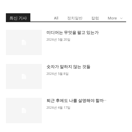
최신 기사
All
정치일반
칼럼
More
미디어는 무엇을 팔고 있는가
2026년 5월 20일
숫자가 말하지 않는 것들
2026년 5월 8일
퇴근 후에도 나를 설명해야 할까···
2026년 4월 17일