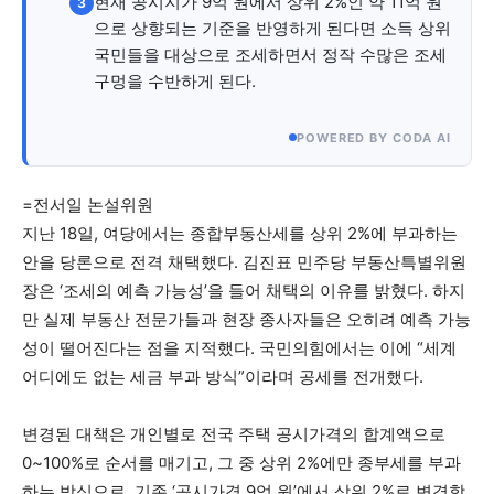
현재 공시지가 9억 원에서 상위 2%인 약 11억 원
3
으로 상향되는 기준을 반영하게 된다면 소득 상위
국민들을 대상으로 조세하면서 정작 수많은 조세
구멍을 수반하게 된다.
POWERED BY CODA AI
=전서일 논설위원
지난 18일, 여당에서는 종합부동산세를 상위 2%에 부과하는
안을 당론으로 전격 채택했다. 김진표 민주당 부동산특별위원
장은 ‘조세의 예측 가능성’을 들어 채택의 이유를 밝혔다. 하지
만 실제 부동산 전문가들과 현장 종사자들은 오히려 예측 가능
성이 떨어진다는 점을 지적했다. 국민의힘에서는 이에 “세계
어디에도 없는 세금 부과 방식”이라며 공세를 전개했다.
변경된 대책은 개인별로 전국 주택 공시가격의 합계액으로
0~100%로 순서를 매기고, 그 중 상위 2%에만 종부세를 부과
하는 방식으로, 기존 ‘공시가격 9억 원’에서 상위 2%로 변경함