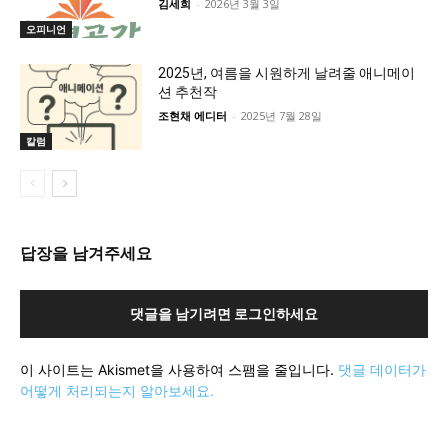
김세희
-
2026년 3월 3일
오피니언
2025년, 여름을 시원하게 날려줄 애니메이
션 추천작
조현채 에디터
-
2025년 7월 28일
칼럼
답장을 남겨주세요
댓글을 남기려면 로그인하세요
이 사이트는 Akismet을 사용하여 스팸을 줄입니다.
댓글 데이터가
어떻게 처리되는지 알아보세요.