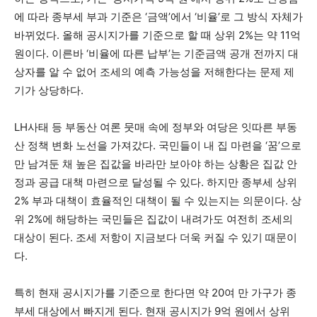
에 따라 종부세 부과 기준은 ‘금액’에서 ‘비율’로 그 방식 자체가
바뀌었다. 올해 공시지가를 기준으로 할 때 상위 2%는 약 11억
원이다. 이른바 ‘비율에 따른 납부’는 기준금액 공개 전까지 대
상자를 알 수 없어 조세의 예측 가능성을 저해한다는 문제 제
기가 상당하다.
LH사태 등 부동산 여론 뭇매 속에 정부와 여당은 잇따른 부동
산 정책 변화 노선을 가져갔다. 국민들이 내 집 마련을 ‘꿈’으로
만 남겨둔 채 높은 집값을 바라만 보아야 하는 상황은 집값 안
정과 공급 대책 마련으로 달성될 수 있다. 하지만 종부세 상위
2% 부과 대책이 효율적인 대책이 될 수 있는지는 의문이다. 상
위 2%에 해당하는 국민들은 집값이 내려가도 여전히 조세의
대상이 된다. 조세 저항이 지금보다 더욱 커질 수 있기 때문이
다.
특히 현재 공시지가를 기준으로 한다면 약 20여 만 가구가 종
부세 대상에서 빠지게 된다. 현재 공시지가 9억 원에서 상위