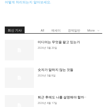
어떻게 처리되는지 알아보세요.
최신 기사
All
에세이
경제일반
More
미디어는 무엇을 팔고 있는가
2026년 5월 20일
숫자가 말하지 않는 것들
2026년 5월 8일
퇴근 후에도 나를 설명해야 할까···
2026년 4월 17일