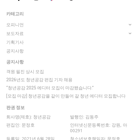
카테고리
오피니언
보도자료
기획기사
공지사항
공지사항
객원 필진 상시 모집
2026년도 청년공감 편집 기자 채용
“청년공감 2025 에디터 모집이 마감됐습니다.”
[모집 마감] 청년공감을 같이 만들어 갈 청년 에디터 모집합니다
판권 정보
회사명(제호): 청년공감
발행인: 김동주
편집인: 문정호
인터넷신문등록번호: 강원, 아
00291
등록일: 2021년 6월 28일
청소년보호책임자: 문정호