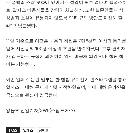
든 성범죄 조장 문화에 있어서는 성역이 될수 없다며 행정조치
로 ‘알페스 이용자들을 강력히 처벌하라. 또한 실존인물 대상
성범죄 소설이 유통되지 않도록 SNS 규제 방안도 마련해 달
라”고 덧붙였다.
11일 기준으로 이같은 내용의 청원은 7만6천명 이상의 동의를
얻어 사전동의 100명 이상의 조건을 만족하였다. 그후 관리자
가 검토하는 규정에 의거하여 일시 비공개 되었으나, 청원 참
여는 가능하다.
이번 알페스 논란 일부는 한 힙합 뮤지선이 인스타그램을 통해
알페스에 대해 문제제기및 지적하였으며, 이에 대해 온라인을
중심으로 관심이 집중됐다.
양윤모 선임기자/SWF(스윕포커스)
TAGS
알페스
성범죄