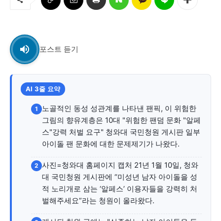
교육청
학교
기획기사
포스트 듣기
공지사항
AI 3줄 요약
노골적인 동성 성관계를 나타낸 팬픽, 이 위험한
1
그림의 향유계층은 10대 "위험한 팬덤 문화 "알페
스"강력 처벌 요구" 청와대 국민청원 게시판 일부
아이돌 팬 문화에 대한 문제제기가 나왔다.
사진=청와대 홈페이지 캡처 21년 1월 10일, 청와
2
대 국민청원 게시판에 “미성년 남자 아이돌을 성
적 노리개로 삼는 ‘알페스’ 이용자들을 강력히 처
벌해주세요”라는 청원이 올라왔다.