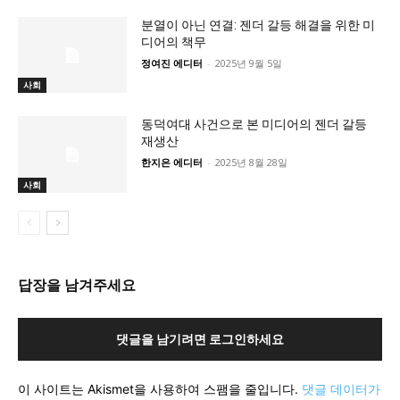
분열이 아닌 연결: 젠더 갈등 해결을 위한 미
디어의 책무
정여진 에디터
-
2025년 9월 5일
사회
동덕여대 사건으로 본 미디어의 젠더 갈등
재생산
한지은 에디터
-
2025년 8월 28일
사회
답장을 남겨주세요
댓글을 남기려면 로그인하세요
이 사이트는 Akismet을 사용하여 스팸을 줄입니다.
댓글 데이터가