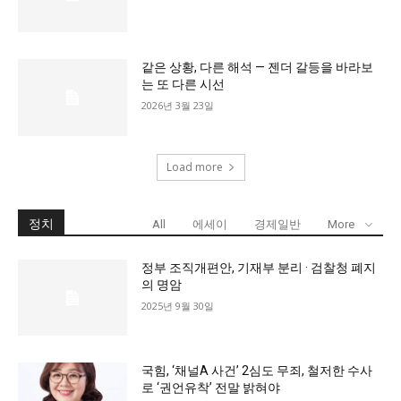
같은 상황, 다른 해석 — 젠더 갈등을 바라보
는 또 다른 시선
2026년 3월 23일
Load more
정치
All
에세이
경제일반
More
정부 조직개편안, 기재부 분리 · 검찰청 폐지
의 명암
2025년 9월 30일
국힘, ‘채널A 사건’ 2심도 무죄, 철저한 수사
로 ‘권언유착’ 전말 밝혀야