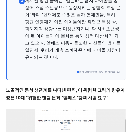
게시된 청원 글에는 "실존하는 남자 아이돌을 동
3
성애 소설 주인공으로 등장시키는 성범죄 조장 문
화"라며 "현재에도 수많은 남자 연예인들, 특히
평균 연령대가 어린 아이돌이란 직업군 특성 상,
피해자의 상당수는 미성년자거나, 막 사회초년생
이 된 아이들이 이 문화를 통해 성적 대상화가 되
고 있으며, 알페스 이용자들또한 자신들의 범죄를
알면서 '우리가 계속 소비해주기에 아이돌 시장이
유지되는 것이다.
POWERED BY CODA AI
노골적인 동성 성관계를 나타낸 팬픽, 이 위험한 그림의 향유계
층은 10대 “위험한 팬덤 문화 “알페스”강력 처벌 요구”