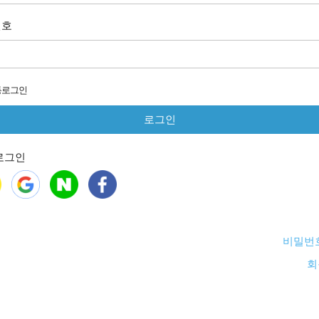
번호
동로그인
로그인
비밀번
회