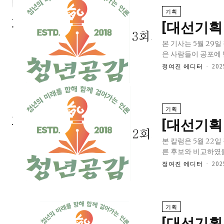
기획
[대선기획 
본 기사는 5월 29일 작성되었습니다. 코 앞으로 다가온 대
은 사람들이 공포에 
정여진 에디터
-
20
기획
[대선기획
본 칼럼은 5월 22일 작성되었습니다. 청년을 위한 대통령
른 후보와 비교하였을 
정여진 에디터
-
20
기획
[대선기획