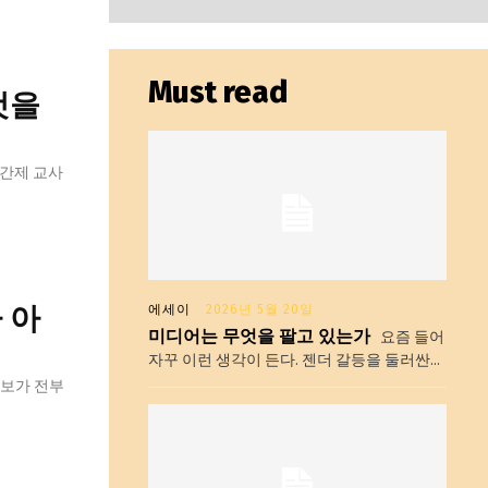
Must read
총리실
것을
 아
에세이
2026년 5월 20일
미디어는 무엇을 팔고 있는가
요즘 들어
자꾸 이런 생각이 든다. 젠더 갈등을 둘러싼...