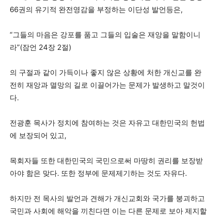
66권의 유기적 완전영감을 부정하는 이단성 발언등은,
“그들의 마음은 강포를 품고 그들의 입술은 재앙을 말함이니
라”(잠언 24장 2절)
의 구절과 같이 가득이나 좋지 않은 상황에 처한 개신교를 완
전히 재앙과 멸망의 길로 이끌어가는 문제가 발생하고 말것이
다.
전광훈 목사가 정치에 참여하는 것은 자유고 대한민국의 헌법
에 보장되어 있고,
목회자들 또한 대한민국의 국민으로써 마땅히 권리를 보장받
아야 함은 맞다. 또한 정부에 문제제기하는 것도 자유다.
하지만 전 목사의 발언과 견해가 개신교회와 국가를 붕괴하고
국민과 사회에 해악을 끼친다면 이는 다른 문제로 보아 제지할