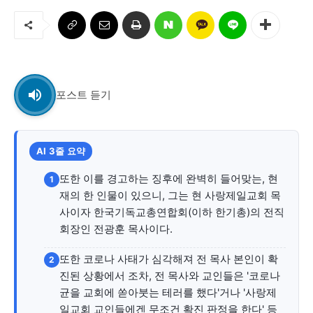
교육청
학교
기획기사
공지사항
포스트 듣기
AI 3줄 요약
또한 이를 경고하는 징후에 완벽히 들어맞는, 현
1
재의 한 인물이 있으니, 그는 현 사랑제일교회 목
사이자 한국기독교총연합회(이하 한기총)의 전직
회장인 전광훈 목사이다.
또한 코로나 사태가 심각해져 전 목사 본인이 확
2
진된 상황에서 조차, 전 목사와 교인들은 '코로나
균을 교회에 쏟아붓는 테러를 했다'거나 '사랑제
일교회 교인들에겐 무조건 확진 판정을 한다' 등