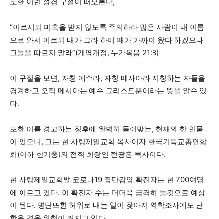
또한 이런 성경 구절이 떠오른다,
“이르시되 미혹을 받지 않도록 주의하라 많은 사람이 내 이름
으로 와서 이르되 내가 그라 하며 때가 가까이 왔다 하겠으나
그들을 따르지 말라”(개역개정, 누가복음 21:8)
이 구절을 보면, 자칭 예수라, 자칭 메사아라 지칭하는 자들을
경계하고 오직 메시아는 예수 그리스도뿐이라는 뜻을 알수 있
다.
또한 이를 경고하는 징후에 완벽히 들어맞는, 현재의 한 인물
이 있으니, 그는 현 사랑제일교회 목사이자 한국기독교총연합
회(이하 한기총)의 전직 회장인 전광훈 목사이다.
현 사랑제일교회발 코로나19 집단감염 확진자는 현 700여명
에 이르고 있다. 이 확진자 수는 더더욱 급격히 늘것으로 예상
이 된다. 명단또한 허위로 내는 일이 잦아져 역학조사에도 난
항을 겪을 위험이 커지고 있다.