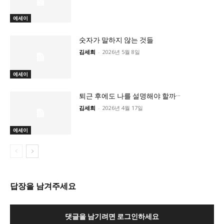
에세이
숫자가 말하지 않는 것들
김세희
-
2026년 5월 8일
에세이
퇴근 후에도 나를 설명해야 할까···
김세희
-
2026년 4월 17일
에세이
답장을 남겨주세요
댓글을 남기려면 로그인하세요