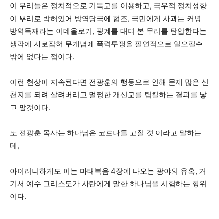
이 무리들은 정치적으로 기독교를 이용하고, 극우적 정치성향
이 뿌리로 박혀있어 방역당국에 협조, 국민에게 사과는 커녕
방역독재라는 이데올로기, 핑계를 대며 본 무리를 탄압한다는
생각에 사로잡혀 무개념에 폭력투쟁을 필연적으로 일으킬수
밖에 없다는 점이다.
이런 현상이 지속된다면 전광훈의 행동으로 인해 문제 많은 신
천지를 되려 살려버리고 멀쩡한 개신교를 팀킬하는 결과를 낳
고 말것이다.
또 전광훈 목사는 하나님은 코로나를 고칠 것 이라고 말하는
데,
아이러니하게도 이는 마태복음 4장에 나오는 광야의 유혹, 거
기서 예수 그리스도가 사탄에게 말한 하나님을 시험하는 행위
이다.