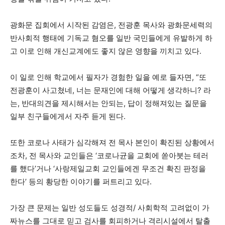
광화문 집회에서 시작된 감염은, 전광훈 목사와 광화문세력의
반사회적 행태에 기독교 혐오를 일반 국민들에게 유발하게 하
고 이로 인해 개신교계에도 좋지 않은 영향을 끼치고 있다.
이 일로 인해 학교에서 필자가 경험한 일을 예로 들자면, “또
전광훈이 사고쳤네, 너는 문재인에 대해 어떻게 생각하니? 라
는, 반대의견을 제시해서는 안되는, 답이 정해져있는 질문을
일부 친구들에게서 자주 듣게 된다.
또한 코로나 사태가 심각해져 전 목사 본인이 확진된 상황에서
조차, 전 목사와 교인들은 ‘코로나균을 교회에 쏟아붓는 테러
를 했다’거나 ‘사랑제일교회 교인들에겐 무조건 확진 판정을
한다’ 등의 황당한 이야기를 퍼트리고 있다.
가장 큰 문제는 일반 성도들도 성경적/ 사회학적 고려없이 가
짜뉴스를 그대로 믿고 검사를 회피하거나 격리시설에서 탈출