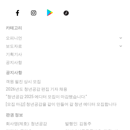
카테고리
오피니언
보도자료
기획기사
공지사항
공지사항
객원 필진 상시 모집
2026년도 청년공감 편집 기자 채용
“청년공감 2025 에디터 모집이 마감됐습니다.”
[모집 마감] 청년공감을 같이 만들어 갈 청년 에디터 모집합니다
판권 정보
회사명(제호): 청년공감
발행인: 김동주