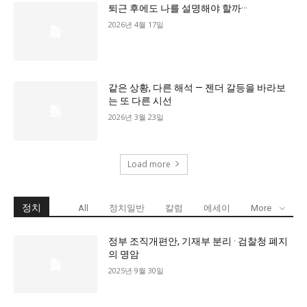
퇴근 후에도 나를 설명해야 할까···
2026년 4월 17일
같은 상황, 다른 해석 — 젠더 갈등을 바라보
는 또 다른 시선
2026년 3월 23일
Load more
정치
All
정치일반
칼럼
에세이
More
정부 조직개편안, 기재부 분리 · 검찰청 폐지
의 명암
2025년 9월 30일