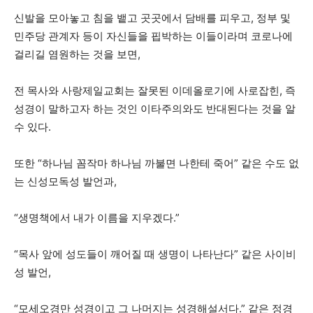
신발을 모아놓고 침을 뱉고 곳곳에서 담배를 피우고, 정부 및
민주당 관계자 등이 자신들을 핍박하는 이들이라며 코로나에
걸리길 염원하는 것을 보면,
전 목사와 사랑제일교회는 잘못된 이데올로기에 사로잡힌, 즉
성경이 말하고자 하는 것인 이타주의와도 반대된다는 것을 알
수 있다.
또한 “하나님 꼼작마 하나님 까불면 나한테 죽어” 같은 수도 없
는 신성모독성 발언과,
“생명책에서 내가 이름을 지우겠다.”
“목사 앞에 성도들이 깨어질 때 생명이 나타난다” 같은 사이비
성 발언,
“모세오경만 성경이고 그 나머지는 성경해설서다.” 같은 정경