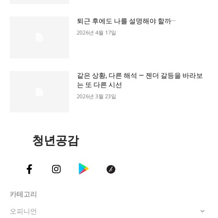
교육청
퇴근 후에도 나를 설명해야 할까···
학교
2026년 4월 17일
기획기사
공지사항
같은 상황, 다른 해석 — 젠더 갈등을 바라보
는 또 다른 시선
2026년 3월 23일
청년공감
카테고리
오피니언