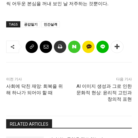
씩 어두운 본심을 꺼내 보인 날 저주하는 것뿐이다.
TAGS
공감일기
인간실격
이전 기사
다음 기사
사회에 닥친 재앙: 회복을 위
AI 이미지 생성과 그로 인한
해 하나가 되어야 할 때
문화적 현상: 윤리적 고민과
창의적 표현
RELATED ARTICLES