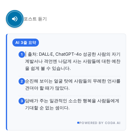
교육청
학교
포스트 듣기
기획기사
공지사항
AI 3줄 요약
| 출처: DALL·E, ChatGPT-4o 성공한 사람의 자기
1
계발서나 격언엔 나답게 사는 사람들에 대한 예찬
을 쉽게 볼 수 있습니다.
순진해 보이는 얼굴 탓에 사람들의 무례한 언사를
2
견뎌야 할 때가 많았다.
담배가 주는 일관적인 소소한 행복을 사람들에게
3
기대할 순 없는 셈이다.
POWERED BY CODA AI