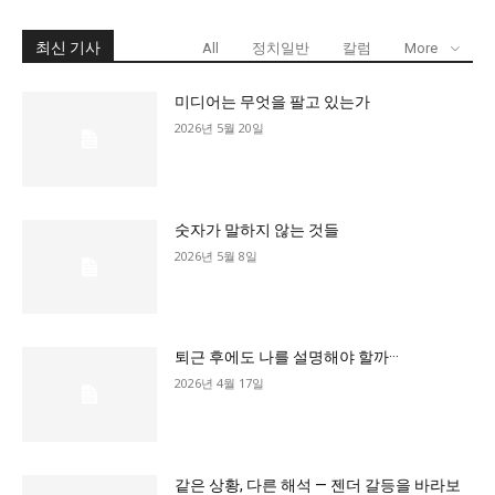
최신 기사
All
정치일반
칼럼
More
미디어는 무엇을 팔고 있는가
2026년 5월 20일
숫자가 말하지 않는 것들
2026년 5월 8일
퇴근 후에도 나를 설명해야 할까···
2026년 4월 17일
같은 상황, 다른 해석 — 젠더 갈등을 바라보