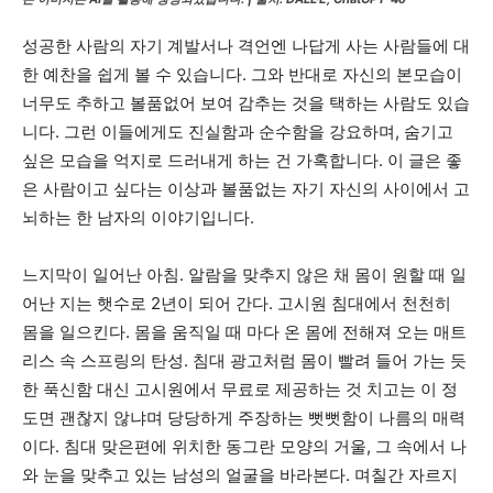
성공한 사람의 자기 계발서나 격언엔 나답게 사는 사람들에 대
한 예찬을 쉽게 볼 수 있습니다. 그와 반대로 자신의 본모습이
너무도 추하고 볼품없어 보여 감추는 것을 택하는 사람도 있습
니다. 그런 이들에게도 진실함과 순수함을 강요하며, 숨기고
싶은 모습을 억지로 드러내게 하는 건 가혹합니다. 이 글은 좋
은 사람이고 싶다는 이상과 볼품없는 자기 자신의 사이에서 고
뇌하는 한 남자의 이야기입니다.
느지막이 일어난 아침. 알람을 맞추지 않은 채 몸이 원할 때 일
어난 지는 햇수로 2년이 되어 간다. 고시원 침대에서 천천히
몸을 일으킨다. 몸을 움직일 때 마다 온 몸에 전해져 오는 매트
리스 속 스프링의 탄성. 침대 광고처럼 몸이 빨려 들어 가는 듯
한 푹신함 대신 고시원에서 무료로 제공하는 것 치고는 이 정
도면 괜찮지 않냐며 당당하게 주장하는 뻣뻣함이 나름의 매력
이다. 침대 맞은편에 위치한 동그란 모양의 거울, 그 속에서 나
와 눈을 맞추고 있는 남성의 얼굴을 바라본다. 며칠간 자르지