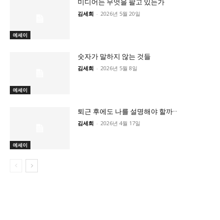
미디어는 무엇을 팔고 있는가
김세희
-
2026년 5월 20일
에세이
숫자가 말하지 않는 것들
김세희
-
2026년 5월 8일
에세이
퇴근 후에도 나를 설명해야 할까···
김세희
-
2026년 4월 17일
에세이