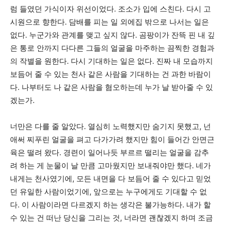
럼 들였던 가식이자 위선이었다. 조소가 입에 스친다. 다시 고
시원으로 향한다. 담배를 피는 일 외에집 밖으로 나서는 일은
없다. 누군가와 관계를 맺고 싶지 않다. 곰팡이가 잔뜩 핀 내 깊
은 통로 안까지 다다른 그들의 얼굴을 마주하는 끔찍한 경험과
의 작별을 원한다. 다시 기대하는 일은 없다. 진짜 내 모습까지
보듬어 줄 수 있는 천사 같은 사람을 기대하는 건 과한 바람이
다. 나부터도 나 같은 사람을 혐오하는데 누가 날 받아줄 수 있
겠는가.
너만은 다를 줄 알았다. 열심히 노력했지만 숨기지 못했고, 넌
애써 찌푸린 얼굴을 펴고 다가가려 했지만 힘이 들어간 안면근
육은 떨려 왔다. 경련이 일어나듯 부르르 떨리는 얼굴을 감추
려 하는 게 눈물이 날 만큼 고마웠지만 보내줘야만 했다. 네가
내게는 천사였기에, 모든 내면을 다 보듬어 줄 수 있다고 믿었
던 유일한 사람이었기에, 앞으로는 누구에게도 기대할 수 없
다. 이 사람이라면 다르겠지 하는 생각은 불가능하다. 내가 할
수 있는 건 떠난 당신을 그리는 것, 너라면 괜찮겠지 하며 조금