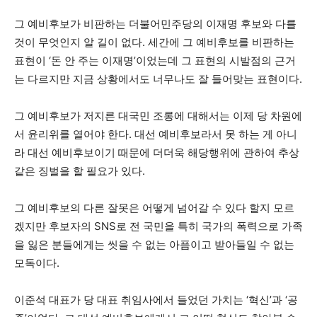
그 예비후보가 비판하는 더불어민주당의 이재명 후보와 다를
것이 무엇인지 알 길이 없다. 세간에 그 예비후보를 비판하는
표현이 ‘돈 안 주는 이재명’이었는데 그 표현의 시발점의 근거
는 다르지만 지금 상황에서도 너무나도 잘 들어맞는 표현이다.
그 예비후보가 저지른 대국민 조롱에 대해서는 이제 당 차원에
서 윤리위를 열어야 한다. 대선 예비후보라서 못 하는 게 아니
라 대선 예비후보이기 때문에 더더욱 해당행위에 관하여 추상
같은 징벌을 할 필요가 있다.
그 예비후보의 다른 잘못은 어떻게 넘어갈 수 있다 할지 모르
겠지만 후보자의 SNS로 전 국민을 특히 국가의 폭력으로 가족
을 잃은 분들에게는 씻을 수 없는 아픔이고 받아들일 수 없는
모독이다.
이준석 대표가 당 대표 취임사에서 들었던 가치는 ‘혁신’과 ‘공