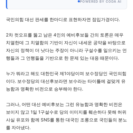
POWERED BY CODA AI
국민의힘 대선 판세를 한마디로 표현하자면 점입가경이다.
2차 컷오프를 뚫고 남은 4인의 예비후보들 간의 토론은 매우
치열한데 그 치열함의 기반이 자신이 내세운 공약을 바탕으로
자신의 정책이 더 낫다는 주장이 아니라 구설수를 일으키는 언
행들과 그 언행들을 기반으로 한 문제 있는 대응 때문이다.
누가 뭐라고 해도 대한민국 제1야당이며 보수정당인 국민의힘
이다. 보수정당의 대선후보라면 보수라는 타이틀에 걸맞게 유
능함과 명확한 비전으로 승부해야 한다.
그러나, 어떤 대선 예비후보는 그런 유능함과 명확한 비전은
보이지 않고 1일 1구설수로 당의 이미지를 훼손하다 못해 허위
사실 유포와 함께 SNS를 통한 대국민 조롱으로 국민들의 분노
를 자아냈다.