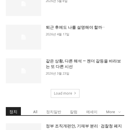
2026년 5월 8일
퇴근 후에도 나를 설명해야 할까···
2026년 4월 17일
같은 상황, 다른 해석 — 젠더 갈등을 바라보
는 또 다른 시선
2026년 3월 23일
Load more
정치
All
정치일반
칼럼
에세이
More
정부 조직개편안, 기재부 분리 · 검찰청 폐지