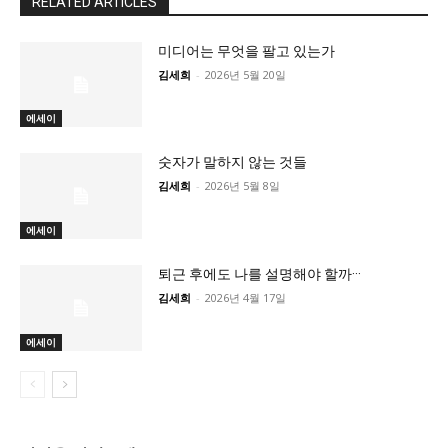
RELATED ARTICLES
미디어는 무엇을 팔고 있는가
김세희
-
2026년 5월 20일
에세이
숫자가 말하지 않는 것들
김세희
-
2026년 5월 8일
에세이
퇴근 후에도 나를 설명해야 할까···
김세희
-
2026년 4월 17일
에세이