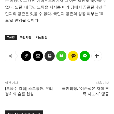
존’이었다. 그 대선 예비후보에게서 그 어떤 혁신도 찾아볼 수
없다. 또한, 대국민 모독을 저지른 이가 당에서 공존한다면 국
민과의 공존은 있을 수 없다. 국민과 공존의 성공 여부는 ‘득
표’로 반영될 것이다.
TAGS
국민의힘
대선경선
이전 기사
다음 기사
[오윤수 칼럼] 스트롱맨, 우리
국민의당, “이준석은 자질 부
정치의 슬픈 현실
족 지도자” 맹공