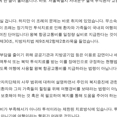
에 한 글이 올라옵니다. 바로 ‘서울특별시 서대문구 혈액 투석환자 교
실 겁니다. 하지만 이 조례의 문제는 바로 취지에 있었습니다. 무소
한 이 조례는 정기적인 투석치료로 인해 환자와 가족들이 국내외 여행의
여진 단어입니다) 왕복 항공교통비를 일정량 실비로 지급한다는 것이
제30조, 지방자치법 제9조제2항제2호라목을 들었습니다.
부담을 줄이기 위해 공공기관과 지방공기업 등은 이용료 감면이나 세
혈액투석 또는 복막 투석치료를 받는 이를 장애인으로 규정하는 현행법
하도록 여행에 사용할 왕복 항공교통비를 지급하라는 법령이 아닙니다
자치단체의 사무 범위에 대하여 설명하면서 주민의 복지증진에 관한 
석환자와 그의 가족들의 힐링을 위해 여행경비를 보태라는 법령이 아
 보호해야 하는 것 혹은 꼭 필요하여 복지를 통해 도움을 주어야 하는
경비가 부족해서가 아니라 투석이라는 제한된 치료방식에 있습니다. 투
 아니기에 여행이라는 행위가 어려운 것입니다.