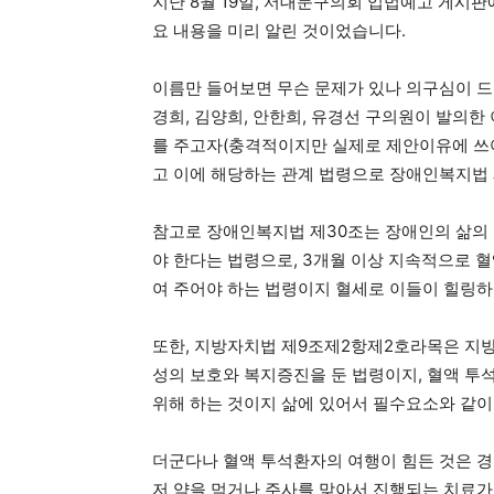
지난 8월 19일, 서대문구의회 입법예고 게시판
요 내용을 미리 알린 것이었습니다.
이름만 들어보면 무슨 문제가 있나 의구심이 드
경희, 김양희, 안한희, 유경선 구의원이 발의
를 주고자(충격적이지만 실제로 제안이유에 쓰
고 이에 해당하는 관계 법령으로 장애인복지법 
참고로 장애인복지법 제30조는 장애인의 삶의 
야 한다는 법령으로, 3개월 이상 지속적으로 
여 주어야 하는 법령이지 혈세로 이들이 힐링
또한, 지방자치법 제9조제2항제2호라목은 지방
성의 보호와 복지증진을 둔 법령이지, 혈액 투
위해 하는 것이지 삶에 있어서 필수요소와 같이
더군다나 혈액 투석환자의 여행이 힘든 것은 
저 약을 먹거나 주사를 맞아서 진행되는 치료가