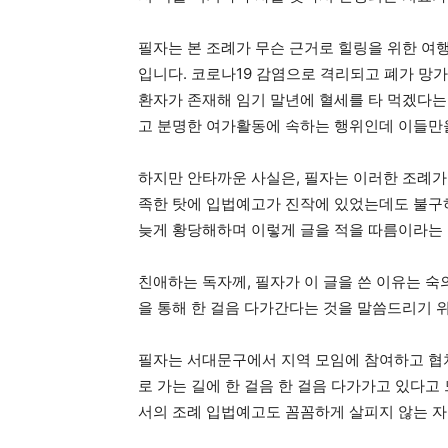
필자는 본 조례가 무슨 근거로 힐링을 위한 여
입니다. 코로나19 감염으로 격리되고 폐가 망
환자가 존재해 임기 말년에 혈세를 타 먹겠다는 
고 분명한 여가활동에 속하는 행위인데 이들만을
하지만 안타까운 사실은, 필자는 이러한 조례가
족한 탓에 입법예고가 진작에 있었는데도 불구하
늦게 황당해하며 이렇게 글을 적을 따름이라는 
친애하는 독자께, 필자가 이 글을 쓴 이유는 
을 통해 한 걸음 다가간다는 것을 말씀드리기 
필자는 서대문구에서 지역 모임에 참여하고 협
로 가는 길에 한 걸음 한 걸음 다가가고 있다
서의 조례 입법예고도 꼼꼼하게 살피지 않는 자