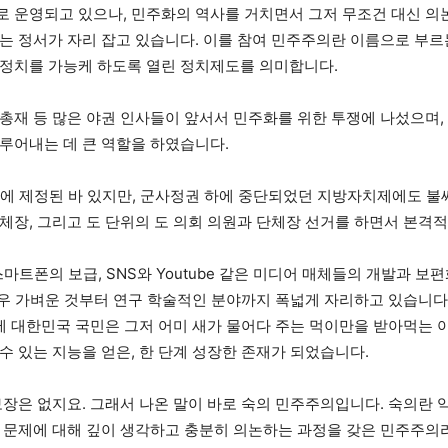
 운영되고 있으나, 민주화의 역사를 거치면서 그저 무조건 대신 의논
는 정서가 자리 잡고 있습니다. 이를 참여 민주주의란 이름으로 부르
 정치를 가능케 하도록 열린 정치제도를 의미합니다.
총재 등 많은 야권 인사들이 앞서서 민주화를 위한 투쟁에 나섰으며,
루어내는 데 큰 역할을 하였습니다.
에 제정된 바 있지만, 군사정권 하에 중단되었던 지방자치제에도 불씨를
체장, 그리고 도 단위의 도 의회 의원과 단체장 선거를 하면서 본격
스마트폰의 보급, SNS와 Youtube 같은 미디어 매체들의 개발과 
매우 가벼운 것부터 연구 학술적인 분야까지 폭넓게 자리하고 있습니다
제 대한민국 국민은 그저 어미 새가 물어다 주는 먹이만을 받아먹는 
 있는 지능을 얻은, 한 단계 성장한 존재가 되었습니다.
은 없지요. 그래서 나온 말이 바로 숙의 민주주의입니다. 숙의란 익을 
 문제에 대해 깊이 생각하고 충분히 의논하는 과정을 갖은 민주주의라