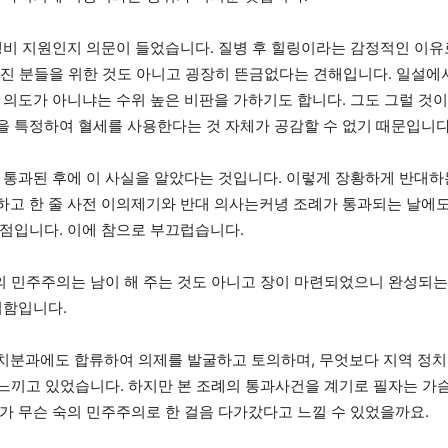
행비 지원인지 의문이 들었습니다. 질병 후 힐링이라는 감정적인 이유
가진 분들을 위한 것도 아니고 굉장히 뜬금없다는 견해입니다. 일설에
의도가 아니냐는 수위 높은 비판을 가하기도 합니다. 그도 그럴 것이,
 특정하여 혈세를 사용한다는 것 자체가 공감할 수 없기 때문입니다
 통과된 후에 이 사실을 알았다는 것입니다. 이렇게 장황하게 반대하
고 한 줄 사전 이의제기와 반대 의사는커녕 조례가 통과되는 날에도 
점입니다. 이에 참으로 부끄럽습니다.
숙의 민주주의는 남이 해 주는 것도 아니고 장이 마련되었으니 완성되는
위함입니다.
치분과에도 합류하여 의제를 발굴하고 토의하며, 무엇보다 지역 정
고 느끼고 있었습니다. 하지만 본 조례의 통과사건을 계기로 필자는 가
가 무슨 숙의 민주주의로 한 걸음 다가갔다고 느낄 수 있었을까요.