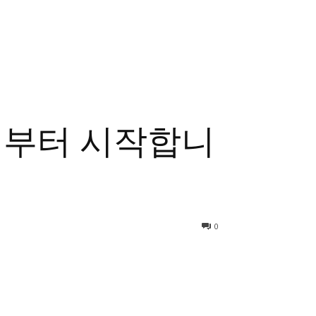
총리실
관심부터 시작합니
0