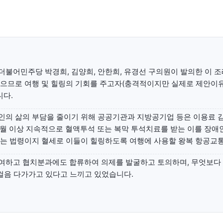
교육청
학교
기획기사
공지사항
불어민주당 박경희, 김양희, 안한희, 유경선 구의원이 발의한 이 
없으므로 여행 및 힐링의 기회를 주고자(충격적이지만 실제로 제안이
니다.
인의 삶의 부담을 줄이기 위해 공공기관과 지방공기업 등은 이용료 감
개월 이상 지속적으로 혈액투석 또는 복막 투석치료를 받는 이를 장
하는 법령이지 혈세로 이들이 힐링하도록 여행에 사용할 왕복 항공교
여하고 협치분과에도 합류하여 의제를 발굴하고 토의하며, 무엇보다
 걸음 다가가고 있다고 느끼고 있었습니다.