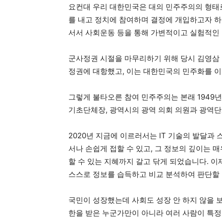
요컨대 우리 대한민국은 대의 민주주의의 형태로
를 내고 정치에 참여하며 결정에 개입하고자 하
서서 사회운동 등을 통해 가변적이고 실험적인
군사정권 시절을 마무리하기 위해 당시 김영삼 
정권에 대항했고, 이는 대한민국의 민주화를 이
그렇게 불타오른 참여 민주주의는 본래 1949년
기초단체장, 광역시의 광역 의회 의원과 광역단
2020년 지금에 이르러서는 IT 기술의 발달과 
서나 손쉽게 접할 수 있고, 그 정보의 깊이는 
할 수 있는 지혜까지 갈고 닦게 되었습니다. 이
스스로 정보를 습득하고 비교 분석하여 판단할 수
국민이 성장했는데 사회도 성장 안 하지 않을 보장
한을 받은 누군가만이 아니라 여러 사람이 특정