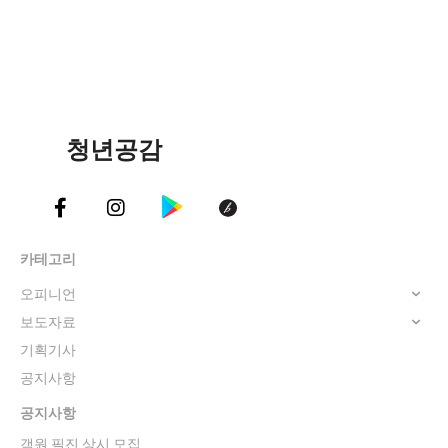
청년공감
카테고리
오피니언
보도자료
기획기사
공지사항
공지사항
객원 필진 상시 모집