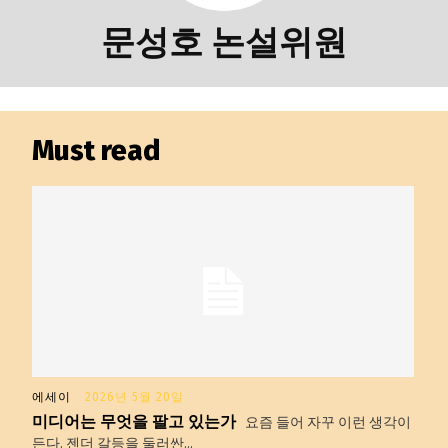
문성호 논설위원
Must read
에세이
2026년 5월 20일
미디어는 무엇을 팔고 있는가
요즘 들어 자꾸 이런 생각이
든다. 젠더 갈등을 둘러싼...