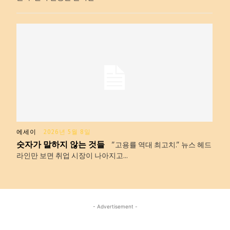
에세이
2026년 5월 8일
숫자가 말하지 않는 것들
"고용률 역대 최고치." 뉴스 헤드
라인만 보면 취업 시장이 나아지고...
- Advertisement -