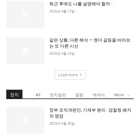
퇴근 후에도 나를 설명해야 할까···
2026년 4월 17일
같은 상황, 다른 해석 — 젠더 갈등을 바라보
는 또 다른 시선
2026년 3월 23일
Load more
정치
All
정치일반
칼럼
에세이
More
정부 조직개편안, 기재부 분리 · 검찰청 폐지
의 명암
2025년 9월 30일