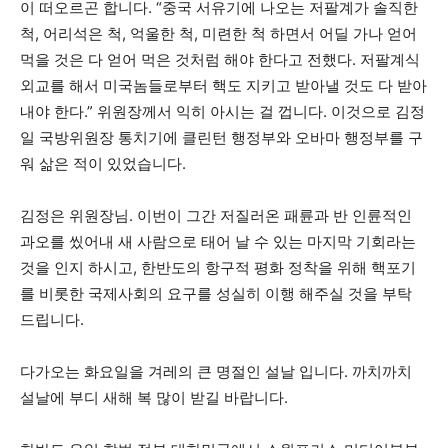
이 떠오르곤 합니다. “중국 서유기에 나오는 저팔계가 솔직한
척, 어리석은 척, 억울한 척, 미련한 척 하면서 어딜 가나 얻어
먹을 것은 다 얻어 먹은 것처럼 해야 한다고 전했다. 저팔계식
외교를 해서 미국놈들로부터 핵도 지키고 받아낼 것도 다 받아
내야 한다.” 위원장께서 익히 아시는 걸 껍니다. 이것으로 김정
일 국방위원장 통치기에 클린턴 행정부와 오바마 행정부를 구
워 삶은 적이 있었습니다.
김정은 위원장님. 이번이 그간 저질러온 패륜과 반 인륜적인
과오를 씼어내 새 사람으로 태어 날 수 있는 마지막 기회라는
것을 인지 하시고, 한반도의 항구적 평화 정착을 위해 핵포기
를 비롯한 국제사회의 요구를 성실히 이행 해주실 것을 부탁
드립니다.
다가오는 화요일을 겨레의 큰 명절인 설날 입니다. 까치까치
설날에 부디 새해 복 많이 받길 바랍니다.