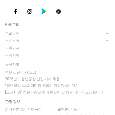
카테고리
오피니언
보도자료
기획기사
공지사항
공지사항
객원 필진 상시 모집
2026년도 청년공감 편집 기자 채용
“청년공감 2025 에디터 모집이 마감됐습니다.”
[모집 마감] 청년공감을 같이 만들어 갈 청년 에디터 모집합니다
판권 정보
회사명(제호): 청년공감
발행인: 김동주