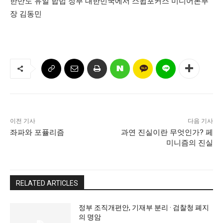
한반도 유일 합법 정부 대한민국에서 스윕포커스 미디어본부
장 김동민
이전 기사
다음 기사
좌파와 포퓰리즘
과연 진실이란 무엇인가? 페
미니즘의 진실
RELATED ARTICLES
정부 조직개편안, 기재부 분리 · 검찰청 폐지
의 명암