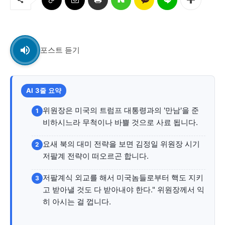
교육청
학교
기획기사
포스트 듣기
공지사항
AI 3줄 요약
위원장은 미국의 트럼프 대통령과의 '만남'을 준
1
비하시느라 무척이나 바쁠 것으로 사료 됩니다.
요새 북의 대미 전략을 보면 김정일 위원장 시기
2
저팔계 전략이 떠오르곤 합니다.
저팔계식 외교를 해서 미국놈들로부터 핵도 지키
3
고 받아낼 것도 다 받아내야 한다." 위원장께서 익
히 아시는 걸 껍니다.