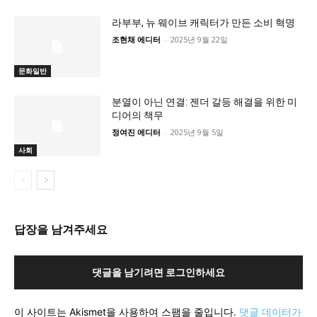
라부부, 뉴 웨이브 캐릭터가 만든 소비 혁명
조현채 에디터
-
2025년 9월 22일
문화일반
분열이 아닌 연결: 젠더 갈등 해결을 위한 미
디어의 책무
정여진 에디터
-
2025년 9월 5일
사회
답장을 남겨주세요
댓글을 남기려면 로그인하세요
이 사이트는 Akismet을 사용하여 스팸을 줄입니다.
댓글 데이터가