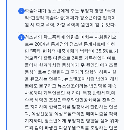
학술매체가 청소년에게 주는 부정적 영향 *폭력
2
적-편향적 학술(대중)매체가 청소년이랑 접촉이
될 시 학교 폭력, 가정 폭력의 원인이 될 수 있다.
청소년의 학교폭력에 영향을 미치는 사회환경으
3
로는 2004년 통계청의 청소년 통계자료에 의하
면 “폭력-편향적 대중매체의 범람”이 35.5%로 가
정교육의 잘못 다음으로 2위를 기록하였다 예로
들어서 한겨레처럼 동성애가 주 원인인 에이즈를
동성애로는 안걸린다고 국가와 담합해 허위사실
을 유포하는 언론과, 뉴스앤조이처럼 법인이 해체
됨에도 불구하고 뉴스앤조이라는 법인명을 계속
사용하며 기독언론인 척 하며, 특정 반란세력,미
수복 세력인 조선민주주의인민공화국을 전적으
로 지지하며 한국교회를 앞장서서 탄압하는 언론
과, 여성신문등 여성우월주의인 페미니즘을 적극
지지하며, 청소년에게 부정적인 영향을 심어 워마
드와 같이 파생된 여성우월주의를 조장하는 언론