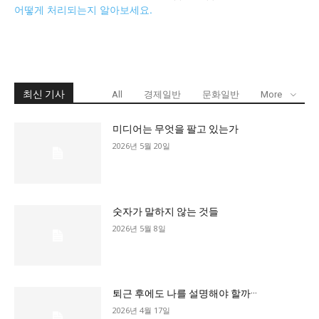
어떻게 처리되는지 알아보세요.
최신 기사
All
경제일반
문화일반
More
미디어는 무엇을 팔고 있는가
2026년 5월 20일
숫자가 말하지 않는 것들
2026년 5월 8일
퇴근 후에도 나를 설명해야 할까···
2026년 4월 17일