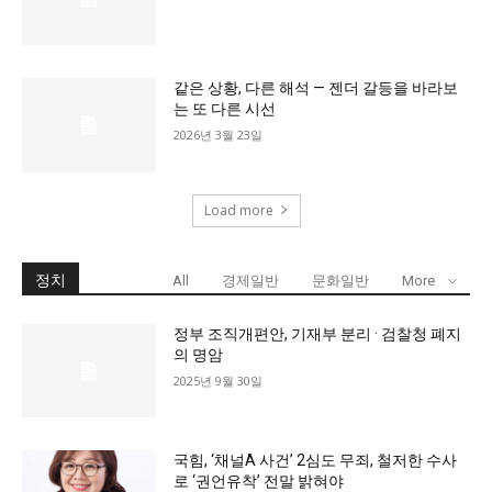
같은 상황, 다른 해석 — 젠더 갈등을 바라보
는 또 다른 시선
2026년 3월 23일
Load more
정치
All
경제일반
문화일반
More
정부 조직개편안, 기재부 분리 · 검찰청 폐지
의 명암
2025년 9월 30일
국힘, ‘채널A 사건’ 2심도 무죄, 철저한 수사
로 ‘권언유착’ 전말 밝혀야