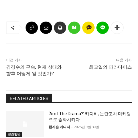
이전 기사
다음 기사
김경수의 구속, 현재 상태와
최교일의 파라다이스
향후 어떻게 될 것인가?
RELATED ARTICLES
‘Am I The Drama?’ 카디비, 논란조차 마케팅
으로 승화시키다
한지은 에디터
-
2025년 9월 30일
문화일반