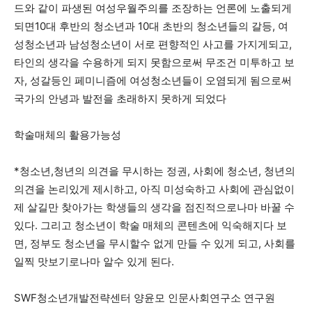
드와 같이 파생된 여성우월주의를 조장하는 언론에 노출되게
되면10대 후반의 청소년과 10대 초반의 청소년들의 갈등, 여
성청소년과 남성청소년이 서로 편향적인 사고를 가지게되고,
타인의 생각을 수용하게 되지 못함으로써 무조건 미투하고 보
자, 성갈등인 페미니즘에 여성청소년들이 오염되게 됨으로써
국가의 안녕과 발전을 초래하지 못하게 되었다
학술매체의 활용가능성
*청소년,청년의 의견을 무시하는 정권, 사회에 청소년, 청년의
의견을 논리있게 제시하고, 아직 미성숙하고 사회에 관심없이
제 살길만 찾아가는 학생들의 생각을 점진적으로나마 바꿀 수
있다. 그리고 청소년이 학술 매체의 콘텐츠에 익숙해지다 보
면, 정부도 청소년을 무시할수 없게 만들 수 있게 되고, 사회를
일찍 맛보기로나마 알수 있게 된다.
SWF청소년개발전략센터 양윤모 인문사회연구소 연구원