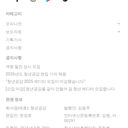
카테고리
오피니언
보도자료
기획기사
공지사항
공지사항
객원 필진 상시 모집
2026년도 청년공감 편집 기자 채용
“청년공감 2025 에디터 모집이 마감됐습니다.”
[모집 마감] 청년공감을 같이 만들어 갈 청년 에디터 모집합니다
판권 정보
회사명(제호): 청년공감
발행인: 김동주
편집인: 문정호
인터넷신문등록번호: 강원, 아
00291
등록일: 2021년 6월 28일
청소년보호책임자: 문정호