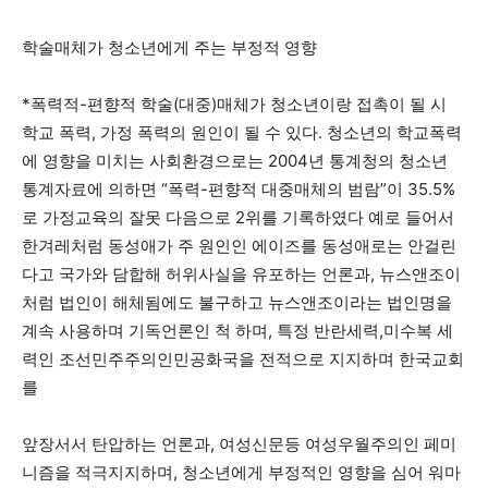
학술매체가 청소년에게 주는 부정적 영향
*폭력적-편향적 학술(대중)매체가 청소년이랑 접촉이 될 시
학교 폭력, 가정 폭력의 원인이 될 수 있다. 청소년의 학교폭력
에 영향을 미치는 사회환경으로는 2004년 통계청의 청소년
통계자료에 의하면 “폭력-편향적 대중매체의 범람”이 35.5%
로 가정교육의 잘못 다음으로 2위를 기록하였다 예로 들어서
한겨레처럼 동성애가 주 원인인 에이즈를 동성애로는 안걸린
다고 국가와 담합해 허위사실을 유포하는 언론과, 뉴스앤조이
처럼 법인이 해체됨에도 불구하고 뉴스앤조이라는 법인명을
계속 사용하며 기독언론인 척 하며, 특정 반란세력,미수복 세
력인 조선민주주의인민공화국을 전적으로 지지하며 한국교회
를
앞장서서 탄압하는 언론과, 여성신문등 여성우월주의인 페미
니즘을 적극지지하며, 청소년에게 부정적인 영향을 심어 워마