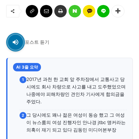
교육청
학교
기획기사
공지사항
포스트 듣기
AI 3줄 요약
2017년 과천 한 교회 앞 주차장에서 교통사고 당
1
시에도 회사 차량으로 사고를 내고 도주했었으며
나중에야 피해차량인 견인차 기사에게 합의금을
주었다.
그 당시에도 꽤나 젊은 여성이 동승 했고 그 여성
2
이 뉴스룸의 여성 진행자인 안나경 jtbc 앵커라는
의혹이 재기 되고 있다 김동민 미디어본부장