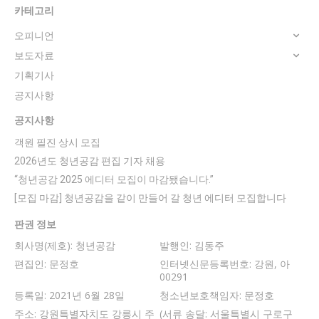
카테고리
오피니언
보도자료
기획기사
공지사항
공지사항
객원 필진 상시 모집
2026년도 청년공감 편집 기자 채용
“청년공감 2025 에디터 모집이 마감됐습니다.”
[모집 마감] 청년공감을 같이 만들어 갈 청년 에디터 모집합니다
판권 정보
회사명(제호): 청년공감
발행인: 김동주
편집인: 문정호
인터넷신문등록번호: 강원, 아
00291
등록일: 2021년 6월 28일
청소년보호책임자: 문정호
주소: 강원특별자치도 강릉시 주
(서류 송달: 서울특별시 구로구