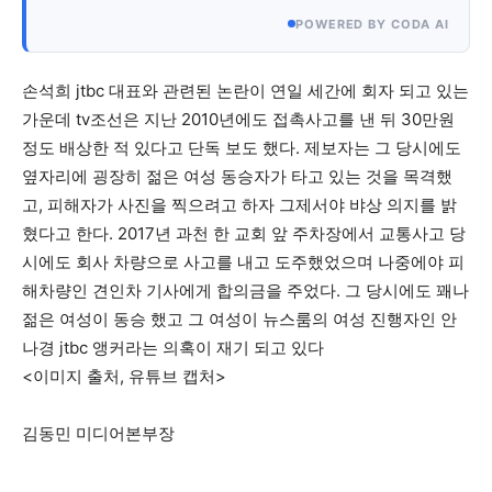
POWERED BY CODA AI
손석희 jtbc 대표와 관련된 논란이 연일 세간에 회자 되고 있는
가운데 tv조선은 지난 2010년에도 접촉사고를 낸 뒤 30만원
정도 배상한 적 있다고 단독 보도 했다. 제보자는 그 당시에도
옆자리에 굉장히 젊은 여성 동승자가 타고 있는 것을 목격했
고, 피해자가 사진을 찍으려고 하자 그제서야 뱌상 의지를 밝
혔다고 한다. 2017년 과천 한 교회 앞 주차장에서 교통사고 당
시에도 회사 차량으로 사고를 내고 도주했었으며 나중에야 피
해차량인 견인차 기사에게 합의금을 주었다. 그 당시에도 꽤나
젊은 여성이 동승 했고 그 여성이 뉴스룸의 여성 진행자인 안
나경 jtbc 앵커라는 의혹이 재기 되고 있다
<이미지 출처, 유튜브 캡처>
김동민 미디어본부장