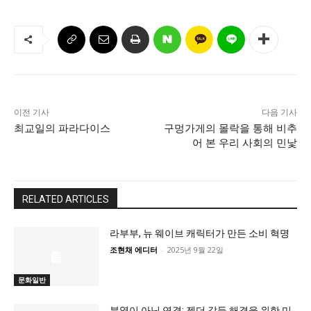
이전 기사
다음 기사
최교일의 파라다이스
구멍가게의 몰락을 통해 비추
어 본 우리 사회의 민낯
RELATED ARTICLES
라부부, 뉴 웨이브 캐릭터가 만든 소비 혁명
조현채 에디터
-
2025년 9월 22일
문화일반
분열이 아닌 연결: 젠더 갈등 해결을 위한 미