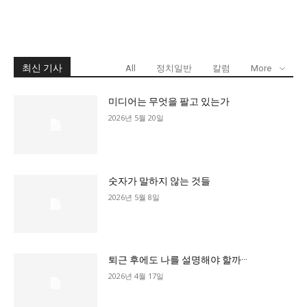
최신 기사
All
정치일반
칼럼
More
미디어는 무엇을 팔고 있는가
2026년 5월 20일
숫자가 말하지 않는 것들
2026년 5월 8일
퇴근 후에도 나를 설명해야 할까···
2026년 4월 17일