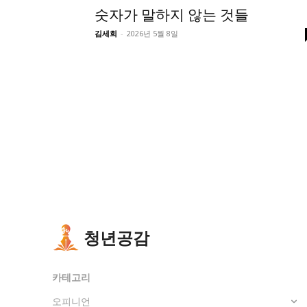
숫자가 말하지 않는 것들
김세희
-
2026년 5월 8일
청년공감
카테고리
오피니언