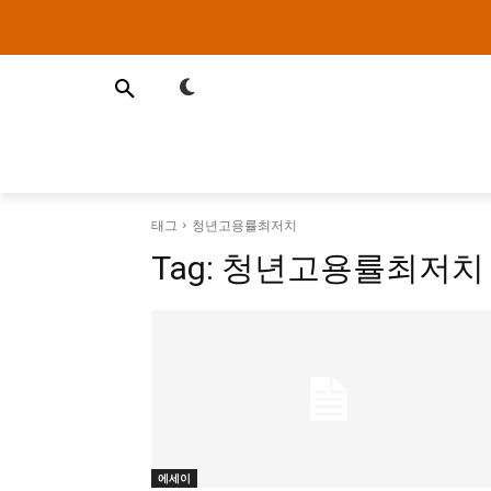
태그
청년고용률최저치
Tag:
청년고용률최저치
에세이