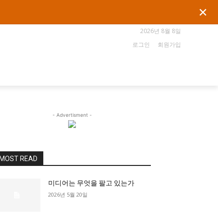
✕
2026년 8월 8일
로그인
회원가입
- Advertisment -
MOST READ
미디어는 무엇을 팔고 있는가
2026년 5월 20일