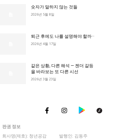
숫자가 말하지 않는 것들
2026년 5월 8일
총리실
퇴근 후에도 나를 설명해야 할까···
2026년 4월 17일
같은 상황, 다른 해석 — 젠더 갈등
을 바라보는 또 다른 시선
2026년 3월 23일
판권 정보
회사명(제호): 청년공감
발행인: 김동주