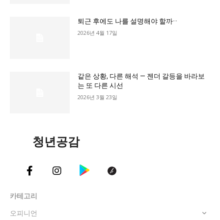
교육청
퇴근 후에도 나를 설명해야 할까···
학교
2026년 4월 17일
기획기사
공지사항
같은 상황, 다른 해석 — 젠더 갈등을 바라보
는 또 다른 시선
2026년 3월 23일
청년공감
카테고리
오피니언