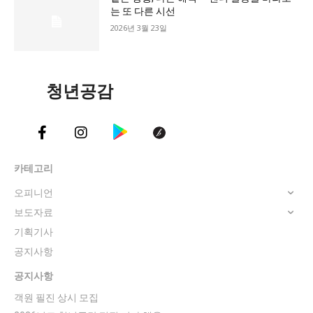
는 또 다른 시선
2026년 3월 23일
청년공감
카테고리
오피니언
보도자료
기획기사
공지사항
공지사항
객원 필진 상시 모집