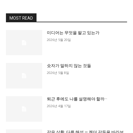
교육청
학교
MOST READ
기획기사
미디어는 무엇을 팔고 있는가
공지사항
2026년 5월 20일
숫자가 말하지 않는 것들
2026년 5월 8일
퇴근 후에도 나를 설명해야 할까···
2026년 4월 17일
같은 상황, 다른 해석 — 젠더 갈등을 바라보