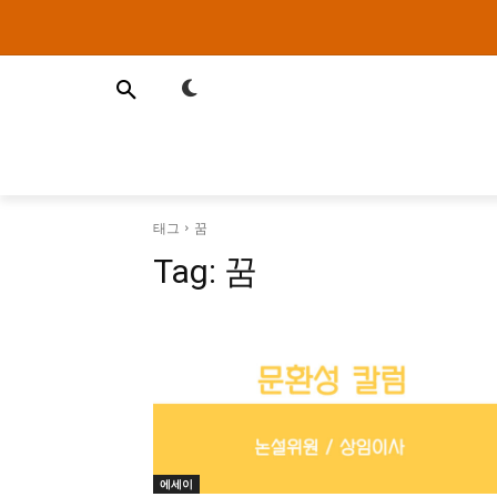
태그
꿈
Tag:
꿈
에세이