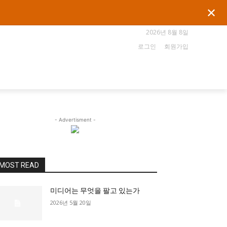
✕
2026년 8월 8일
로그인
회원가입
- Advertisment -
MOST READ
미디어는 무엇을 팔고 있는가
2026년 5월 20일