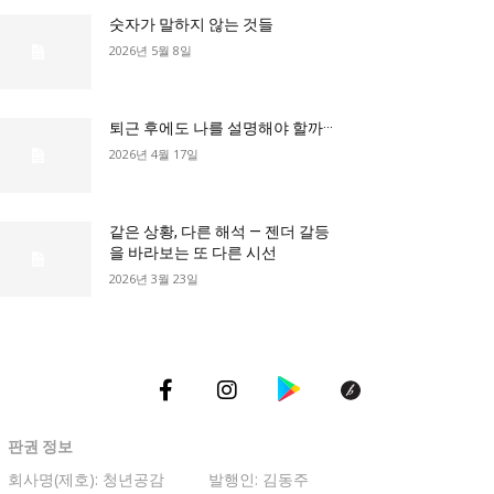
숫자가 말하지 않는 것들
2026년 5월 8일
총리실
퇴근 후에도 나를 설명해야 할까···
2026년 4월 17일
같은 상황, 다른 해석 — 젠더 갈등
을 바라보는 또 다른 시선
2026년 3월 23일
판권 정보
회사명(제호): 청년공감
발행인: 김동주