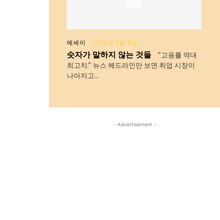
에세이
2026년 5월 8일
숫자가 말하지 않는 것들
"고용률 역대
최고치." 뉴스 헤드라인만 보면 취업 시장이
나아지고...
- Advertisement -