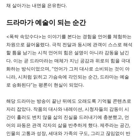
채 살아가는 내면을 은유한다.
드라마가 예술이 되는 순간
<폭싹 속았수다>는 이야기를 본다는 경험을 언어를 체험하는
차원으로 끌어올렸다. 극적 전달과 동시에 관객이 스스로 해석
할 틈을 남기는 시적 언어의 힘은 설명이 아니라 감동을 남긴
다. 이는 곧 드라마라는 매체가 지닌 공감과 위로의 힘을 극대
화하는 방식이었으며, “언어가 그저 대사로 소비되는 것이 아
니라, 시처럼 읽히고 가슴속에 각인되는 순간, 드라마는 예술
로 승화된다”는 평론이 현실이 되었다.
해당 드라마는 방송이 끝난 뒤에도 오래도록 기억될 콘텐츠로
자리 잡았다. 작품의 대사와 내레이션, 시청자들의 감동이 시
간이 흘러도 변치 않을 삶의 진실을 드러내기에 충분했고, 언
어의 파동은 관객 각자의 삶을 반추하게 했다. 제주라는 공간,
인물의 고통과 성장, 세대와 가족의 구도, 그리고 끊임없이 반