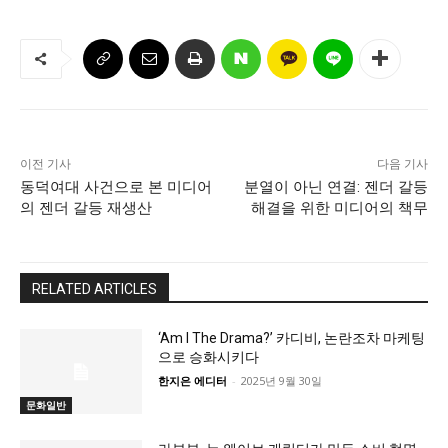
이전 기사
다음 기사
동덕여대 사건으로 본 미디어
분열이 아닌 연결: 젠더 갈등
의 젠더 갈등 재생산
해결을 위한 미디어의 책무
RELATED ARTICLES
‘Am I The Drama?’ 카디비, 논란조차 마케팅
으로 승화시키다
한지은 에디터
-
2025년 9월 30일
문화일반