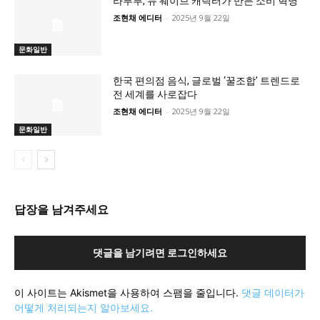
라부부, 뉴 웨이브 캐릭터가 만든 소비 혁명
조현채 에디터
-
2025년 9월 22일
문화일반
한국 편의점 음식, 글로벌 ‘꿀조합’ 트렌드로
전 세계를 사로잡다
조현채 에디터
-
2025년 9월 22일
문화일반
답장을 남겨주세요
댓글을 남기려면 로그인하세요
이 사이트는 Akismet을 사용하여 스팸을 줄입니다.
댓글 데이터가
어떻게 처리되는지 알아보세요.