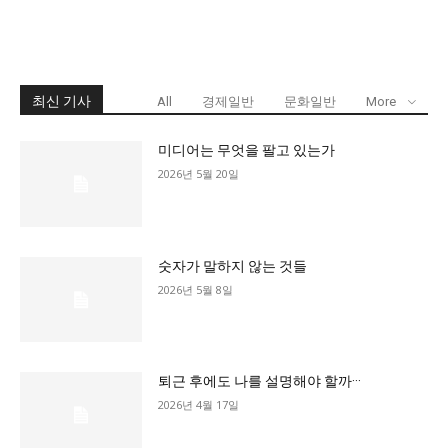
최신 기사
All
경제일반
문화일반
More
미디어는 무엇을 팔고 있는가
2026년 5월 20일
숫자가 말하지 않는 것들
2026년 5월 8일
퇴근 후에도 나를 설명해야 할까···
2026년 4월 17일