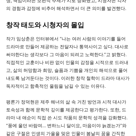
생, 책임이라는 보편적 주제가 시로 승화했고, 시청자는 각자
의 경험과 감정에 비추어 해석하면서 더 큰 의미를 발견했다.
창작 태도와 시청자의 몰입
작가 임상춘은 인터뷰에서 “나는 여러 사람의 이야기를 들어
드라마로 만들어 제공하는 전달자나 통역사이고 싶다. 대사로
써야한다는 생각보다 그 마음이 되려고 노력한다.”고 밝혔다.
직접적인 교훈이나 비판 없이 인물의 감정을 시적으로 드러내
고, 삶의 허망함과 희망, 슬픔과 기쁨을 개인의 해석으로 풀어
내도록 남겨둔다는 것이다. 이러한 창작 철학이 드라마 대사가
독자적이고 함축적인 울림을 남길 수 있는 이유다.
평론가 정덕현은 제주 해녀의 삶 속 거친 방언과 시적 대사가
토속성과 함께 문학적 깊이를 제공한다고 평가한다. 또한, 드
라마 내 애순이 직접 쓴 시도 작품의 문학적 성격을 강화했다.
“풍에 울던 바람여… 변하느니 달이요, 마음이야 늙겠는가”와
같은 구절은 인생의 가을을 맞은 인물이 봄날의 꿈을 간직한