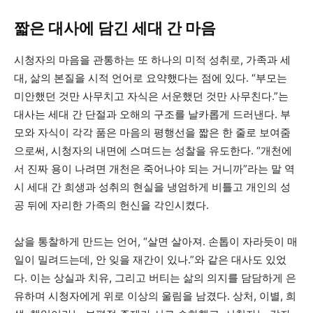
짧은 대사에 담긴 세대 간 마음
시청자의 마음을 관통하는 또 하나의 미적 성취로, 가족과 세
대, 삶의 본질을 시적 언어로 요약했다는 점에 있다. “부모는
미안했던 것만 사무치고 자식은 서운했던 것만 사무친다.”는
대사는 세대 간 단절과 오해의 구조를 날카롭게 드러낸다. 부
모와 자식이 각각 품은 마음의 평행선을 짧은 한 줄로 보여줌
으로써, 시청자의 내면에 스며드는 성찰을 유도한다. “개천에
서 진짜 용이 나려면 개천은 죽어나야 되는 거니까”라는 말 역
시 세대 간 희생과 성취의 현실을 냉엄하게 비틀고 개인의 성
공 뒤에 자리한 가족의 헌신을 각인시켰다.
삶을 통찰하게 만드는 언어, “살면 살아져. 손톱이 자라듯이 매
일이 밀려드는데, 안 잊을 재간이 있나.”와 같은 대사도 있었
다. 이는 상실과 치유, 그리고 버티는 삶의 의지를 담담하게 은
유하며 시청자에게 위로 이상의 울림을 남겼다. 상처, 이별, 희