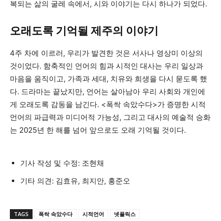
복되는 삶의 굴레 속에서, 시와 이야기는 다시 하나가 되었다.
오래도록 기억될 제주의 이야기
4주 차에 이르러, 우리가 발견한 것은 서사나 영상미 이상의
것이었다. 함축적인 언어의 힘과 시적인 대사는 우리 일상과
마음을 움직이고, 가족과 세대, 치유와 희생을 다시 묻도록 했
다. 드라마는 끝났지만, 언어는 살아남아 우리 사회와 개인에
게 오래도록 감동을 남긴다. <폭싹 속았수다>가 증명한 시적
언어의 파급력과 미디어적 가능성, 그리고 대사의 예술적 승화
는 2025년 한 해를 넘어 앞으로도 오래 기억될 것이다.
기사 작성 및 수정: 조현채
기타 의견: 김효유, 최지안, 홍준오
TAGS
폭싹 속았수다
시적언어
넷플릭스