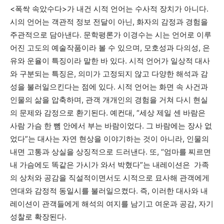
<폭싹 속았수다>가 내건 시적 언어는 수사적 장치가 아니다.
시의 언어는 객관적 정보 전달이 아닌, 화자의 감정과 경험을
주관적으로 담아낸다. 문학평론가 이경수는 시는 언어로 이루
어진 고도의 예술작품이라 볼 수 있으며, 모호성과 다의성, 은
유와 운율이 특징이라 말한 바 있다. 시적 언어가 일상적 대사
와 구분되는 특징은, 의미가 고정되지 않고 다양한 해석과 감
성을 불러일으킨다는 점에 있다. 시적 언어는 화면 속 사건과
인물의 삶을 압축하며, 관객 개개인의 경험을 거쳐 다시 현실
의 문제와 감정으로 환기된다. 예컨대, “세상 제일 센 바람은
사람 가슴 한 뼘 안에서 부는 바람이었다. 그 바람에는 장사 없
었다”는 대사는 자연 현상을 이야기하는 것이 아니라, 인물의
내면 고통과 상실을 상징적으로 드러낸다. 또, “엄마를 찌르면
내 가슴에도 똑같은 가시가 와서 박혔다”는 내레이션은 가족
의 상처와 공감을 직설적이면서도 시적으로 묘사해 관객에게
연대와 감정적 동일시를 불러일으켰다. 즉, 이러한 대사와 내
레이션이 관객들에게 해석의 여지를 남기고 여운과 공감, 자기
성찰로 확장된다.