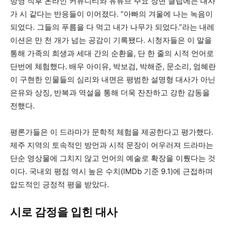
방영 직후 온라인 커뮤니티와 유튜브 주요 장면 클립에는 대사
가 시 같다는 반응들이 이어졌다. “아빠의 겨울에 나는 녹음이
되었다. 그들의 푸름을 다 먹고 내가 나무가 되었다.”라는 내레
이션은 만 천 개가 넘는 공감이 기록됐다. 시청자들은 이 말을
통해 가족의 희생과 세대 간의 순환을, 단 한 줄의 시적 언어로
단번에 체험했다. 배우 아이유, 박보검, 박해준, 문소리, 엄혜란
이 구현한 인물들의 심리와 내면은 평범한 설명형 대사가 아닌
은유와 상징, 반복과 역설을 통해 더욱 잔잔하고 강한 감동을
전했다.
평론가들은 이 드라마가 문학적 체험을 제공한다고 평가했다.
제주 지역의 토속적인 방언과 시적 문장이 어우러져 드라마는
단순 영상물에 그치지 않고 언어의 예술로 확장을 이뤘다는 것
이다. 국내외 평점 역시 높은 수치(IMDb 기준 9.1)에 근접하며
압도적인 긍정적 평을 받았다.
시로 감정을 입힌 대사