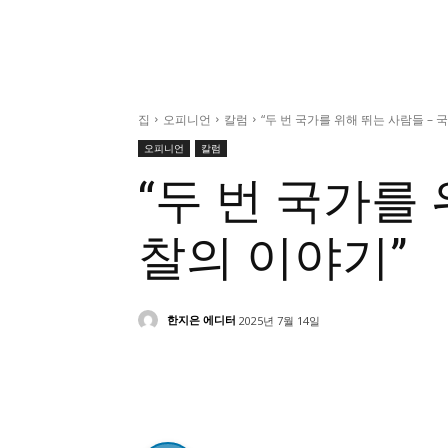
집
오피니언
칼럼
“두 번 국가를 위해 뛰는 사람들 –
오피니언
칼럼
“두 번 국가를
찰의 이야기”
한지은 에디터
2025년 7월 14일
Share