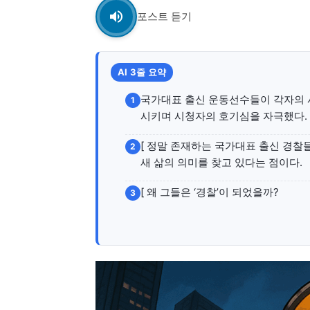
포스트 듣기
AI 3줄 요약
국가대표 출신 운동선수들이 각자의 
1
시키며 시청자의 호기심을 자극했다.
[ 정말 존재하는 국가대표 출신 경찰
2
새 삶의 의미를 찾고 있다는 점이다.
[ 왜 그들은 ‘경찰’이 되었을까?
3