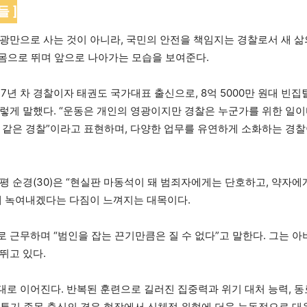
 ]
광만으로 사는 것이 아니라, 국민의 안전을 책임지는 경찰로서 새 삶
 몸으로 뛰며 앞으로 나아가는 모습을 보여준다.
년 차 경찰이자 태권도 국가대표 출신으로, 8억 5000만 원대 빈집
렇게 말했다. “운동은 개인의 영광이지만 경찰은 누군가를 위한 일이다
화지 같은 경찰”이라고 표현하며, 다양한 업무를 유연하게 소화하는 경
평 순경(30)은 “현실판 마동석이 돼 범죄자에게는 단호하고, 약자에
에 녹여내겠다는 다짐이 느껴지는 대목이다.
 근무하며 “범인을 잡는 끈기만큼은 질 수 없다”고 말한다. 그는 아
뛰고 있다.
로 이어진다. 반복된 훈련으로 길러진 집중력과 위기 대처 능력, 동
 격투기 종목 출신의 경우 현장에서 신체적 위협에 더욱 능동적으로 대