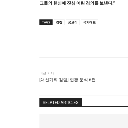
그들의 헌신에 진심 어린 경의를 보낸다.”
TAGS
경찰
굿보이
국가대표
Share
이전 기사
[대선기획 칼럼] 현황 분석 6편
RELATED ARTICLES