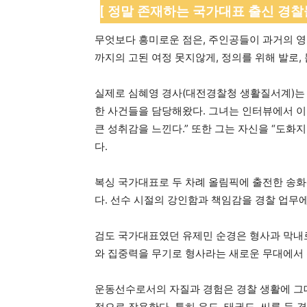
[ 정말 존재하는 국가대표 출신 경찰들
무엇보다 흥미로운 점은, 주인공들이 과거의 영
까지의 고된 여정 못지않게, 정의를 위해 발로,
실제로 심혜영 경사(대전경찰청 생활질서계)는 7
한 사건들을 담당해왔다. 그녀는 인터뷰에서 이
큰 성취감을 느낀다.” 또한 그는 자신을 “도
다.
복싱 국가대표로 두 차례 올림픽에 출전한 송화
다. 선수 시절의 강인함과 책임감을 경찰 업무
검도 국가대표였던 유제민 순경은 형사과 막내로
와 집중력을 무기로 형사라는 새로운 무대에서 
운동선수로서의 자질과 경험은 경찰 생활에 그대
점으로 작용한다. 특히 유도, 태권도, 씨름 등