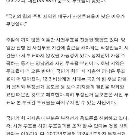
(33.72%), 대전(33.88%) 순으로 투표율이 낮았다.
“국민의 힘의 주력 지역인 대구가 사전투표율이 낮은 이유가
무엇일까.”
주말이 끼지 않은 이틀간 사전투표를 진행한 영향도 있다. 양
일간 진행 된 사전투표 기간에 출근을 해야하는 직장인들이 시
간을 내서 투표하지 않았을 가능성이 있다. 정치권이 가장 주
목하는 통계는 영남권의 사전 투표율 부진이다. 호남 지역은
투표율이 더 오른 반면에 국민의 힘의 지 지층인 영남은 투표
율이 더 떨어졌다. 12.3 비상계엄 사태는 국민의 힘 후보 단일
화 문제와 부정선거 음모론 등 보수 지지층의 결집을 약화한
요인 때문인 것으로 예측한다.특히 부정선거 음모론은 사전 투
표와 본 투표간 투표율을 좌지우지 할 수 있는 사안이다.
국민의 힘 지지층 대부분은 부정선거 음모론을 신뢰하고 있다.
즉, 사전 투표를 하면 투표결과를 조작 할 수 있다는 것을 신뢰
한다는 이야기이 다. 2002년도부터 2024년도까지 부정선거