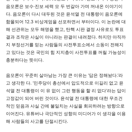
음모론은 보수·진보 세력 모 두 번갈아 가며 꺼내온 이야기이
다. 음모론이 다시 대두된 것은 윤석열 전 대통령이 음모론에
함몰되어 12.3 비상계엄을 선포하면서 부터이다. 이 논란에 대
해 선관위는 모두 해명을 했고, 탄핵 시판 결정 사유로도 투표
결과 조작은 사실이 아니라는 판결이 내려졌다. 하지만 아직까
지 부정선거를 믿는 사람들의 사전투표소에서 소동이 전해지
고 있다는 것은 국민의 힘 지지층이 사전투표를 꺼릴 가능성이
충분하다는 뜻이다.
음모론이 꾸준히 살아남는 가장 큰 이유는 ‘답은 정해놨다.’라
고 생각한 다. ‘민주당이 총선에서 압도적으로 이길리 없고 윤
석열 전 대통령이 이 유 없이 그런 행동을 할 리 없다’라는 답이
고정값이 되어 버린 것이다. 윤석열 전 대통령에 대한 무조건
적인 믿음과 사실 간에 불일치는 사실을 회피하려는 방향으로
이어진다. 유튜버나 극단적인 성향의 미디어가 이 생각을 이용
해 사람들의 사고를 단절시킨다.