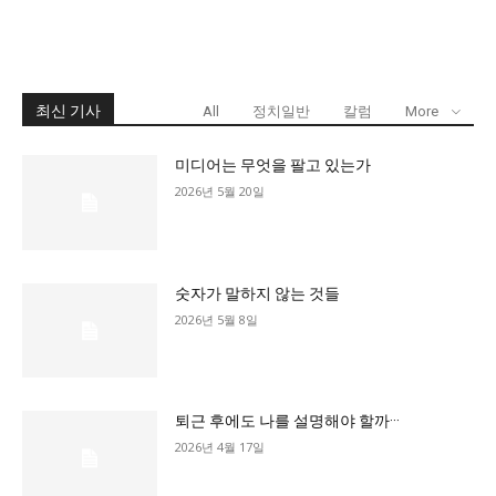
최신 기사
All
정치일반
칼럼
More
미디어는 무엇을 팔고 있는가
2026년 5월 20일
숫자가 말하지 않는 것들
2026년 5월 8일
퇴근 후에도 나를 설명해야 할까···
2026년 4월 17일