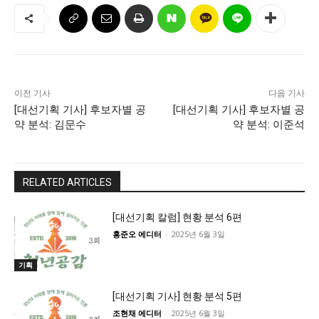
이전 기사
다음 기사
[대선기획 기사] 후보자별 공
[대선기획 기사] 후보자별 공
약 분석: 김문수
약 분석: 이준석
RELATED ARTICLES
[대선기획 칼럼] 현황 분석 6편
홍준오 에디터
-
2025년 6월 3일
기획
[대선기획 기사] 현황 분석 5편
조현채 에디터
-
2025년 6월 3일