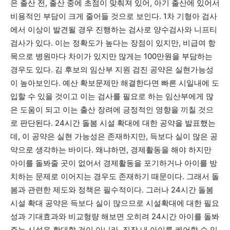
은 출산 전, 출산 중에 초점이 맞춰져 있어, 아기 출산에 있어서
비용적인 부담이 크게 줄어들 것으로 보인다. 1차 기형아 검사
에서 이상이 발견될 경우 진행하는 검사로 양수검사와 니프티
검사가 있다. 이는 정확도가 높다는 장점이 있지만, 비급여 항
목으로 병원마다 차이가 있지만 많게는 100만원을 부담하는
경우도 있다. 김 후보의 임산부 지원 검진 공약은 실현가능성
이 높아보인다. 예산 확보문제만 해결한다면 빠른 시일내에 도
입할 수 있을 것이고 이는 검사를 필요로 하는 임산부에게 많
은 도움이 되고 이는 출산 장려에 긍정적인 영향을 끼칠 것으
로 판단된다. 24시간 돌봄 시설 확대에 대한 공약을 발표했는
데, 이 공약은 실현 가능성은 존재하지만, 득보다 실이 많은 공
약으로 생각하는 바이다. 왜냐하면, 경제활동을 해야 하지만
아이를 돌봐줄 곳이 없어서 경제활동을 포기하거나 아이를 방
치하는 문제로 이어지는 경우도 존재하기 때문이다. 그래서 돌
봄과 관련한 제도와 정책은 필수적이다. 그러나 24시간 돌봄
시설 확대 공약은 득보다 실이 많으므로 시설확대에 대한 필요
성과 기대효과와 비교형량 해보면 오히려 24시간 아이를 돌봐
주는 시설을 확대할 것이 아니라, 직장 내 아이를 케어할 수 있