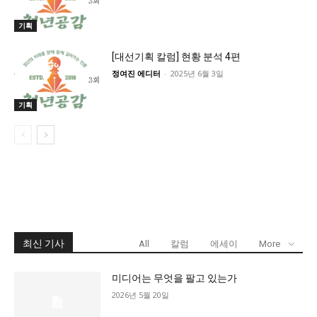
기획
[대선기획 칼럼] 현황 분석 4편
정여진 에디터
-
2025년 6월 3일
기획
최신 기사
All
칼럼
에세이
More
미디어는 무엇을 팔고 있는가
2026년 5월 20일