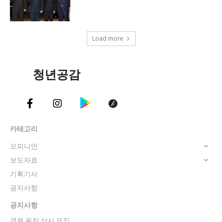
Load more
청년공감
카테고리
오피니언
보도자료
기획기사
공지사항
공지사항
객원 필진 상시 모집