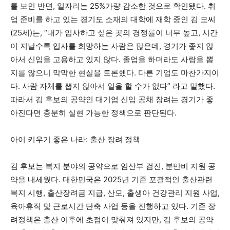
를 보인 반면, 일자리는 25%가량 감소한 것으로 확인됐다. 취
업 준비를 하고 있는 경기도 소재의 대학에 재학 중인 김 모씨
(25세)는, “내가 입사하고 싶은 곳의 경쟁률이 너무 높고, 시간
이 지날수록 입사를 희망하는 사람은 많은데, 경기가 좋지 않
아서 신입을 고용하고 있지 않다. 졸업을 하더라도 사람을 뽑
지를 않으니 막막한 현실을 토론했다. 다른 기업도 마찬가지이
다. 사람 자체를 뽑지 않아서 일을 할 수가 없다” 라고 말했다.
따라서 김 후보의 공약인 대기업 신입 공채 장려는 경기가 좋
아진다면 충분히 실현 가능한 정책으로 판단된다.
아이 키우기 좋은 나라: 출산 장려 정책
김 후보는 복지 분야의 공약으로 임산부 검진, 분만비 지원 공
약을 내세웠다. 대한민국은 2025년 기준 포괄적인 출산관련
복지 시행, 출산장려금 지급, 산모, 출생아 건강관리 지원 사업,
육아휴직 및 근로시간 단축 사업 등을 진행하고 있다. 기존 장
려정책은 출산 이후에 초점이 맞춰져 있지만, 김 후보의 공약