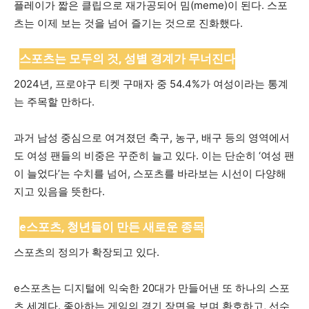
플레이가 짧은 클립으로 재가공되어 밈(meme)이 된다. 스포
츠는 이제 보는 것을 넘어 즐기는 것으로 진화했다.
스포츠는 모두의 것, 성별 경계가 무너진다
2024년, 프로야구 티켓 구매자 중 54.4%가 여성이라는 통계
는 주목할 만하다.
과거 남성 중심으로 여겨졌던 축구, 농구, 배구 등의 영역에서
도 여성 팬들의 비중은 꾸준히 늘고 있다. 이는 단순히 ‘여성 팬
이 늘었다’는 수치를 넘어, 스포츠를 바라보는 시선이 다양해
지고 있음을 뜻한다.
e스포츠, 청년들이 만든 새로운 종목
스포츠의 정의가 확장되고 있다.
e스포츠는 디지털에 익숙한 20대가 만들어낸 또 하나의 스포
츠 세계다. 좋아하는 게임의 경기 장면을 보며 환호하고, 선수