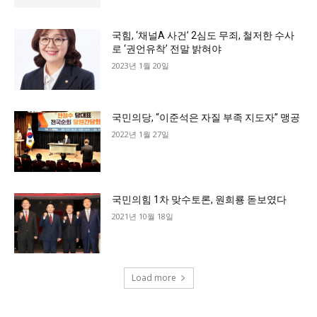
국힘, ‘채널A 사건’ 2심도 무죄, 철저한 수사
로 ‘권언유착’ 전말 밝혀야
2023년 1월 20일
국민의당, “이준석은 자질 부족 지도자” 맹공
2022년 1월 27일
국민의힘 1차 맞수토론, 원희룡 돋보였다
2021년 10월 18일
Load more