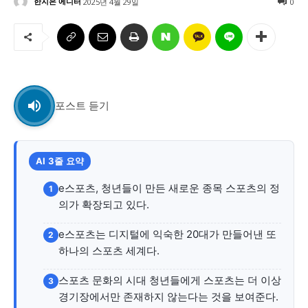
한지은 에디터
2025년 4월 29일
0
교육청
학교
기획기사
공지사항
포스트 듣기
AI 3줄 요약
e스포츠, 청년들이 만든 새로운 종목 스포츠의 정
1
의가 확장되고 있다.
e스포츠는 디지털에 익숙한 20대가 만들어낸 또
2
하나의 스포츠 세계다.
스포츠 문화의 시대 청년들에게 스포츠는 더 이상
3
경기장에서만 존재하지 않는다는 것을 보여준다.