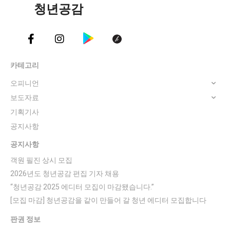
청년공감
카테고리
오피니언
보도자료
기획기사
공지사항
공지사항
객원 필진 상시 모집
2026년도 청년공감 편집 기자 채용
“청년공감 2025 에디터 모집이 마감됐습니다.”
[모집 마감] 청년공감을 같이 만들어 갈 청년 에디터 모집합니다
판권 정보