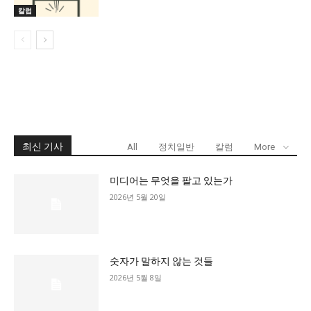
칼럼
최신 기사
All
정치일반
칼럼
More
미디어는 무엇을 팔고 있는가
2026년 5월 20일
숫자가 말하지 않는 것들
2026년 5월 8일