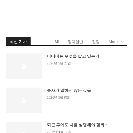
최신 기사
All
정치일반
칼럼
More
미디어는 무엇을 팔고 있는가
2026년 5월 20일
숫자가 말하지 않는 것들
2026년 5월 8일
퇴근 후에도 나를 설명해야 할까···
2026년 4월 17일