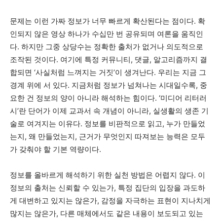
문제는 이런 가짜 정보가 너무 빠르게 확산된다는 점이다. 확
인되지 않은 영상 하나가 수십만 번 공유되며 여론을 움직인
다. 하지만 그중 상당수는 정확한 출처가 없거나 의도적으로
조작된 것이다. 여기에 특정 커뮤니티, 댓글, 알고리즘까지 결
합되면 ‘사실처럼 느껴지는 거짓’이 생겨난다. 우리는 지금 그
경계 위에 서 있다. 지금처럼 정보가 넘쳐나는 시대일수록, 중
요한 건 정보의 양이 아니라 해석하는 힘이다. ‘미디어 리터러
시’란 단어가 이제 교과서 속 개념이 아니라, 실생활의 생존 기
술로 여겨지는 이유다. 정보를 비판적으로 읽고, 누가 만들었
는지, 왜 만들었는지, 근거가 무엇인지 따져보는 능력은 모두
가 갖춰야 할 기본 역량이다.
정보를 올바르게 해석하기 위한 실천 방법은 어렵지 않다. 이
정보의 출처는 신뢰할 수 있는가, 특정 집단의 입장을 과도하
게 대변하고 있지는 않은가, 감정을 자극하는 표현이 지나치게
많지는 않은가, 다른 매체에서도 같은 내용이 보도되고 있는