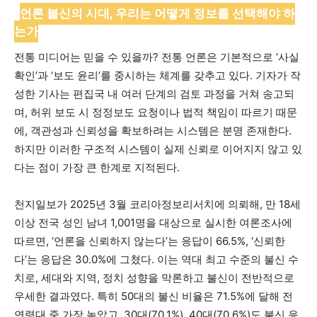
언론 불신의 시대, 우리는 어떻게 정보를 선택해야 하
는가
전통 미디어는 믿을 수 있을까? 전통 언론은 기본적으로 ‘사실
확인’과 ‘보도 윤리’를 중시하는 체계를 갖추고 있다. 기자가 작
성한 기사는 편집국 내 여러 단계의 검토 과정을 거쳐 송고되
며, 허위 보도 시 정정보도 요청이나 법적 책임이 따르기 때문
에, 객관성과 신뢰성을 확보하려는 시스템은 분명 존재한다.
하지만 이러한 구조적 시스템이 실제 신뢰로 이어지지 않고 있
다는 점이 가장 큰 한계로 지적된다.
천지일보가 2025년 3월 코리아정보리서치에 의뢰해, 만 18세
이상 전국 성인 남녀 1,001명을 대상으로 실시한 여론조사에
따르면, ‘언론을 신뢰하지 않는다’는 응답이 66.5%, ‘신뢰한
다’는 응답은 30.0%에 그쳤다. 이는 역대 최고 수준의 불신 수
치로, 세대와 지역, 정치 성향을 막론하고 불신이 전반적으로
우세한 결과였다. 특히 50대의 불신 비율은 71.5%에 달해 전
연령대 중 가장 높았고, 30대(70.1%), 40대(70.6%)도 불신 응