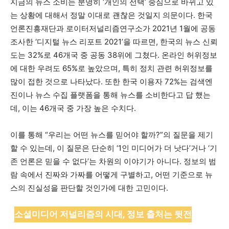
지금의 뉴스 소비는 분명히 ‘개인의 선택’ 중심으로 바뀌고 있
는 상황에 대해서 정말 이대로 괜찮은 것일지 의문이다. 한국
언론진흥재단과 로이터저널리즘연구소가 2021년 1월에 공동
조사한 ‘디지털 뉴스 리포트 2021’을 따르면, 한국의 뉴스 신뢰
도는 32%로 46개국 중 공동 38위에 그쳤다. 온라인 허위정보
에 대한 우려도 65%로 높았으며, 특히 정치 관련 허위정보를
많이 접한 것으로 나타났다. 또한 한국 이용자 72%는 검색엔
진이나 뉴스 수집 플랫폼을 통해 뉴스를 소비한다고 답 했는
데, 이는 46개국 중 가장 높은 수치다.
이를 통해 “우리는 어떤 뉴스를 믿어야 할까?”의 질문을 제기
할 수 있는데, 이 질문은 단순히 ‘1인 미디어가 더 낫다’거나 ‘기
존 언론은 믿을 수 없다’는 차원의 이야기가 아니다. 정보의 범
람 속에서 진짜와 가짜를 어떻게 구별하고, 어떤 기준으로 뉴
스의 진실성을 판단할 것인가에 대한 고민이다.
소셜미디어 저널리즘의 시대, 정보 출처는 뒷전