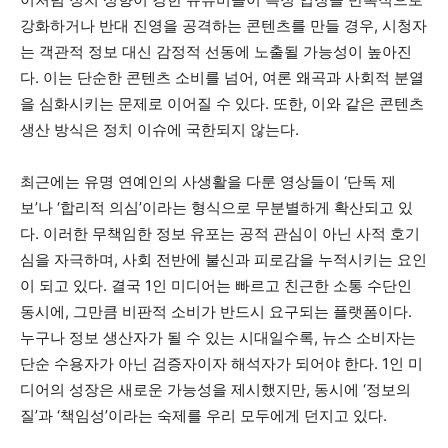
강화하거나 반대 진영을 공격하는 콘텐츠를 만들 경우, 시청자
는 객관적 정보 대신 감정적 선동에 노출될 가능성이 높아진
다. 이는 단순한 콘텐츠 소비를 넘어, 여론 왜곡과 사회적 분열
을 심화시키는 문제로 이어질 수 있다. 또한, 이와 같은 콘텐츠
생산 방식은 정치 이슈에 국한되지 않는다.
최근에는 유명 연예인의 사생활을 다룬 영상들이 ‘단독 제
보’나 ‘합리적 의심’이라는 형식으로 무분별하게 확산되고 있
다. 이러한 무책임한 정보 유포는 공적 관심이 아닌 사적 호기
심을 자극하며, 사회 전반에 불신과 피로감을 누적시키는 요인
이 되고 있다. 결국 1인 미디어는 빠르고 친근한 소통 수단인
동시에, 그만큼 비판적 소비가 반드시 요구되는 플랫폼이다.
누구나 정보 생산자가 될 수 있는 시대일수록, 뉴스 소비자는
단순 수용자가 아닌 검증자이자 해석자가 되어야 한다. 1인 미
디어의 성장은 새로운 가능성을 제시했지만, 동시에 ‘정보의
질’과 ‘책임성’이라는 숙제를 우리 모두에게 던지고 있다.