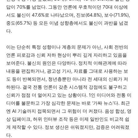
답이 70%를 넘었다. 그동안 언론에 우호적이던 70대 이상에
서도 불신이 47.6%로 나타났으며, 진보(64.8%), 보수(71.9%),
중도(65.7%) 등 모든 이념 성향층에서도 불신이 과반을 넘겼
다.
이는 단순히 특정 성향이나 계층의 문제가 아닌, 사회 전반의
언론 피로감과 신뢰 저하 현상이 뿌리 깊게 자리하고 있음을
보여준다. 불신의 원인은 다양하다. 정치적 이해관계에 따라
내용을 편집하거나, 광고성 기사, 자료를 그대로 사용하는 보
도 등이 반복되면서, 청년층뿐만 아니라 전 세대의 신뢰가 저
하된다. 결국 전통 언론이 갖춘 시스템적 강점에도 불구하고
신뢰가 점점 더 멀어지고 있는 상황이다. 1인 미디어와 전통 미
디어를 불문하고 가장 심각한 문제는 바로 ‘가짜 뉴스’다. 최근
엔 AI 기술까지 접목되면서 그 위험이 더 커졌다. 음성 합성, 영
상 딥페이크, 허위 인터뷰 조작 등은 이제 일반인도 비교적 쉽
게 제작할 수 있다. 정보 생산은 쉬워졌지만, 검증은 어려워졌
다.