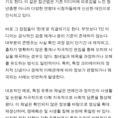
기도 한다. 이 같은 접근법은 기존 미디어에 피로감을 느낀 청
년층뿐 아니라 다양한 연령대 시청자들에게 신선한 대안으로
인식되고 있다.
바로 그 장점들이 ‘한계’로 직결되기도 한다. 무엇보다 1인 미
디어는 공식적인 검증 체계나 윤리 기준이 존재하지 않는다.
대부분의 콘텐츠는 사실 확인 과정 없이 단기간 내 제작되고,
출처가 명확하지 않은 통계나 자극적인 편집을 통해 오히려 사
실을 왜곡하는 경우도 많다. 썸네일과 제목을 과장하거나 오해
를 유도하는 방식도 일반적이다. 특히, 특정 크리에이터의 정
치적 신념이나 경제적 이해관계에 따라 정보가 편향되거나 왜
곡되는 사례는 빈번하게 발생한다.
대표적인 예로, 특정 유튜브 채널은 연예인과 정치인의 사생활
및 논란을 자극적으로 다뤄 지속적으로 사회적 담론을 형성해
왔다. 이 채널은 확인되지 않은 정보를 바탕으로 영상을 확대
재생산하며, 명예훼손 및 사생활 침해 논란에 휘말린 바 있다.
이처럼 정치 성향이 강한 유튜버들이 특정 입장을 반복적으로