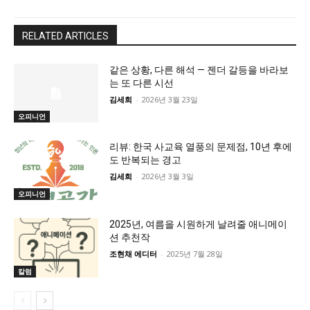
RELATED ARTICLES
같은 상황, 다른 해석 — 젠더 갈등을 바라보
는 또 다른 시선
김세희
-
2026년 3월 23일
오피니언
리뷰: 한국 사교육 열풍의 문제점, 10년 후에
도 반복되는 경고
김세희
-
2026년 3월 3일
오피니언
2025년, 여름을 시원하게 날려줄 애니메이
션 추천작
조현채 에디터
-
2025년 7월 28일
칼럼