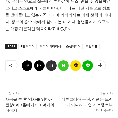
다. 우리는 앞으로 질문해야 한다. “이 뉴스, 믿을 수 있을까?”
그리고 스스로에게 되물어야 한다. “나는 어떤 기준으로 정보
를 받아들이고 있는가?” 미디어 리터러시는 이제 선택이 아니
다. 정보의 홍수 속에서 살아가는 이 시대 청년들에게 요구되
는 가장 기본적인 덕목이라고 하겠다.
TAGS
1인 미디어
미디어 리터러시
소셜미디어
저널리즘
이전 기사
다음 기사
사극을 본 후 역사를 읽다: <
더본코리아 논란, 신뢰는 브랜
관상>과 <올빼미> 그 너머의
드가 아니라 기업 시스템로부
이야기
터 나온다