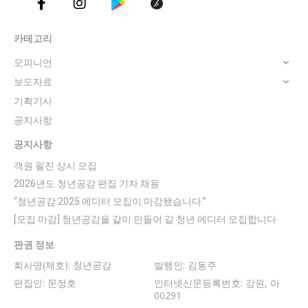
카테고리
오피니언
보도자료
기획기사
공지사항
공지사항
객원 필진 상시 모집
2026년도 청년공감 편집 기자 채용
“청년공감 2025 에디터 모집이 마감됐습니다.”
[모집 마감] 청년공감을 같이 만들어 갈 청년 에디터 모집합니다
판권 정보
회사명(제호): 청년공감
발행인: 김동주
편집인: 문정호
인터넷신문등록번호: 강원, 아
00291