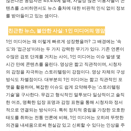
않는다는 응답자는 45.4%에 달해, 사실상 많은 이용자들이 콘
텐츠를 소비하면서도 뉴스 출처에 대한 비판적 인식 없이 정보
를 받아들이고 있는 셈이다.
친근한 뉴스, 불안한 사실: 1인 미디어의 명암
1인 미디어는 왜 이렇게 빠르게 성장했을까? 그 배경에는 ‘속
도’와 ‘접근성’이라는 두 가지 강력한 무기가 있다. 기존 언론이
수많은 검토 단계를 거치는 사이, 1인 미디어는 이슈 발생 몇
시간 만에 콘텐츠를 올린다. 영상은 짧고 직관적이며, 시청자
의 감정을 자극하는 스토리텔링이 강점이다. 영상 자체의 구성
방식도 차별점이다. 대부분의 1인 미디어는 짧고 직관적인 포
맷을 활용하며, 복잡한 이슈도 쉽게 요약해주는 ‘스토리텔링
기술’을 구사한다. 무겁고 형식적인 말투보다 일상적이고 솔직
한 어조, 명확한 입장 표명과 감정 표현을 통해 시청자와 정서
적으로 연결되는 방식이다. 특히 정치적 중립을 가장한 모호한
태도를 취하는 전통 언론에 비해, 1인 미디어는 오히려 뚜렷한
의견을 내세움으로써 현실감 있고 신뢰할 수 있다는 인상을 주