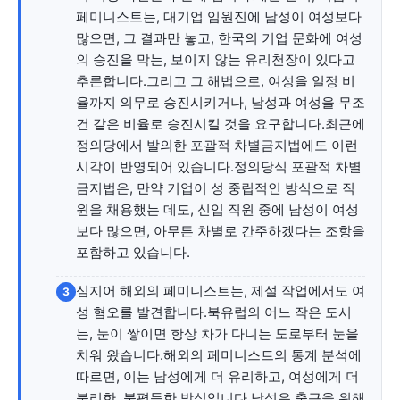
페미니스트는, 대기업 임원진에 남성이 여성보다
많으면, 그 결과만 놓고, 한국의 기업 문화에 여성
의 승진을 막는, 보이지 않는 유리천장이 있다고
추론합니다.그리고 그 해법으로, 여성을 일정 비
율까지 의무로 승진시키거나, 남성과 여성을 무조
건 같은 비율로 승진시킬 것을 요구합니다.최근에
정의당에서 발의한 포괄적 차별금지법에도 이런
시각이 반영되어 있습니다.정의당식 포괄적 차별
금지법은, 만약 기업이 성 중립적인 방식으로 직
원을 채용했는 데도, 신입 직원 중에 남성이 여성
보다 많으면, 아무튼 차별로 간주하겠다는 조항을
포함하고 있습니다.
심지어 해외의 페미니스트는, 제설 작업에서도 여
3
성 혐오를 발견합니다.북유럽의 어느 작은 도시
는, 눈이 쌓이면 항상 차가 다니는 도로부터 눈을
치워 왔습니다.해외의 페미니스트의 통계 분석에
따르면, 이는 남성에게 더 유리하고, 여성에게 더
불리한, 불평등한 방식입니다.남성은 출근을 위해