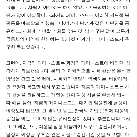
둬놓고, 그 사람이 아무것도 하지 않았다고 불평하는 것은 어
딘가 많이 이상합니다.과거의 페미니스트는 이러한 제도적 불
평등을 바로잡으려 했습니다.여성이 남성과 같은 시민권을 공
유하고, 사회에 기여할 기회를 갖는 것, 남녀 구분 없이 모두가
공동체의 이익에 헌신하는 것.이것이 과거의 페미니스트가 추
구한 목표였습니다.
그런데, 지금의 페미니스트는 과거의 페미니스트에 비하면, 심
각하게 퇴보했습니다. 분명 더 과학적으로 사회 현상을 분석할
방법을 갖고 있을 텐데, 사회학의 발달에 역행하는, 비합리적
인 주장과 목표만 내세우고 있습니다.지금의 페미니스트는 사
회 현상을 관찰하고는 개연성 없이 여성 차별을 추론해 냅니
다.예를 들어, 지금의 페미니스트는, 대기업 임원진에 남성이
여성보다 많으면, 그 결과만 놓고, 한국의 기업 문화에 여성의
승진을 막는, 보이지 않는 유리천장이 있다고 추론합니다.그리
고 그 해법으로, 여성을 일정 비율까지 의무로 승진시키거나,
남성과 여성을 무조건 같은 비율로 승진시킬 것을 요구합니다.