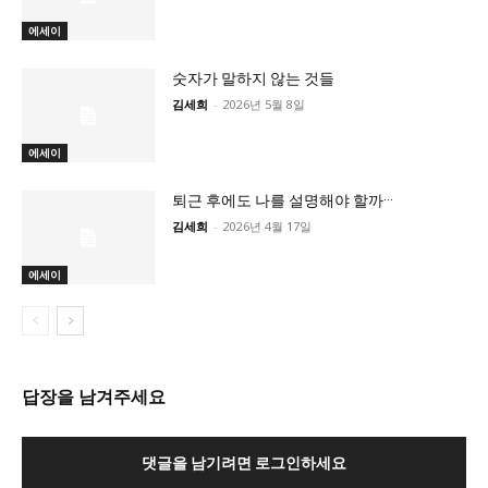
에세이
숫자가 말하지 않는 것들
김세희
-
2026년 5월 8일
에세이
퇴근 후에도 나를 설명해야 할까···
김세희
-
2026년 4월 17일
에세이
답장을 남겨주세요
댓글을 남기려면 로그인하세요