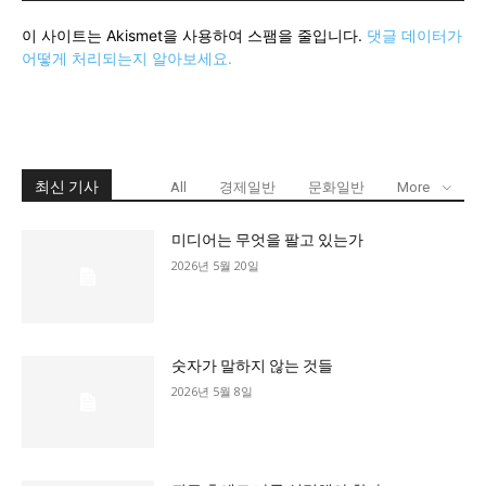
이 사이트는 Akismet을 사용하여 스팸을 줄입니다.
댓글 데이터가
어떻게 처리되는지 알아보세요.
최신 기사
All
경제일반
문화일반
More
미디어는 무엇을 팔고 있는가
2026년 5월 20일
숫자가 말하지 않는 것들
2026년 5월 8일