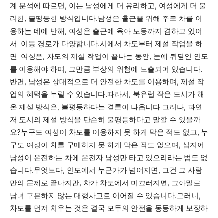
계 분석에 따르면, 이는 남성에게 더 유리하고, 여성에게 더 불
리한, 불평등한 방식입니다.남성은 출근을 위해 주로 차를 이
용하는 데에 반해, 여성은 출근에 육아 노동까지 겸하고 있어
서, 이동 경로가 다양합니다.시에서 차도부터 제설 작업을 하
면, 여성은, 차도의 제설 작업이 끝나는 동안, 눈에 뒤덮인 인도
를 이용해야 하며, 그만큼 부상의 위험에 노출되어 있습니다.
반면, 남성은 상대적으로 더 안전한 차도를 이용하며, 제설 작
업의 혜택을 누릴 수 있습니다.따라서, 북유럽 작은 도시가 해
온 제설 방식은, 불평등하다는 결론이 나옵니다.그러나, 과연
저 도시의 제설 방식을 단순히 불평등하다고 말할 수 있을까
요?누구도 여성이 차도를 이용하지 못 하게 막은 적도 없고, 누
구도 여성이 차를 구매하지 못 하게 막은 적도 없으며, 심지어
남성이 운전하는 차에 운전자 남성만 타고 있으리라는 법도 없
습니다.무엇보다, 인도에서 누군가가 넘어지면, 그건 그 사람
만의 문제로 끝나지만, 차가 차도에서 미끄러지면, 그야말로
남녀 구분하지 않는 대형사고로 이어질 수 있습니다.그러니,
차도를 먼저 치우는 것은 결국 모두의 안전을 동등하게 보장하