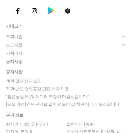
카테고리
오피니언
보도자료
기획기사
공지사항
공지사항
객원 필진 상시 모집
2026년도 청년공감 편집 기자 채용
“청년공감 2025 에디터 모집이 마감됐습니다.”
[모집 마감] 청년공감을 같이 만들어 갈 청년 에디터 모집합니다
판권 정보
회사명(제호): 청년공감
발행인: 김동주
편집인: 문정호
인터넷신문등록번호: 강원, 아