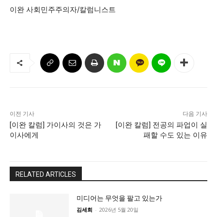
이완 사회민주주의자/칼럼니스트
이전 기사
다음 기사
[이완 칼럼] 가이사의 것은 가
[이완 칼럼] 전공의 파업이 실
이사에게
패할 수도 있는 이유
RELATED ARTICLES
미디어는 무엇을 팔고 있는가
김세희
-
2026년 5월 20일