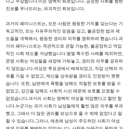
다고 주장합니다.이는 명백히 퇴보입니다. 공정한 사회를 향한
진보를 무너뜨리는, 파괴적인 퇴보입니다.
과거의 페미니스트는, 모든 사람은 평등한 가치를 갖는다는 기
독교적인, 또는 자유주의적인 믿음을 갖고, 불공정한 법과 제
도들을 개혁해서, 평등한 권리와 의무를 쟁취하려 했습니다.과
거의 페미니스트는 객관적으로 관찰 가능한, 불공정하고 억압
적인 사회 제도를 겨냥했습니다.몇몇 특수한 사례를 제외하면,
문명 사회는 여성들을 새장에 가둬놓고, 권리와 의무를 공유하
지 않았습니다.여성은 투표권에서 배제되었고, 직업 선택의 자
유를 가질 수 없었고, 재산을 상속받을 권리도 인정받지 못했
습니다. 또한, 남편에게 폭행을 당해도 적절한 보호를 받을 수
없었고, 강간을 당해도 사회적 시선 때문에 보호를 요청할 수
없었습니다.과거의 사회는 명백히 여성을 억압했다고 할만 합
니다.누군가는 과거 사회가 남성들에게 훨씬 많은 의무를 부과
했고, 그래서 더 많은 권리를 보상으로 줄 수 밖에 없었다고 말
할 수 있습니다.그러나, 애초에 남성이 주도하던 사회가 여성
에게 의무를 분배하지 않았습니다. 사람을 아무것도 못하게 가