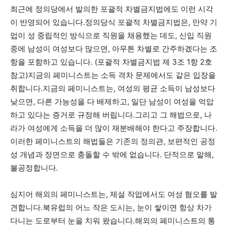
최근에 정의당에서 발의한 포괄적 차별금지법에도 이런 시각
이 반영되어 있습니다.정의당식 포괄적 차별금지법은, 만약 기
업이 성 중립적인 방식으로 직원을 채용했는 데도, 신입 직원
중에 남성이 여성보다 많으면, 아무튼 차별로 간주하겠다는 조
항을 포함하고 있습니다. (포괄적 차별금지법 제 3조 1항 2호
참고)지금의 페미니스트는 소득 격차 문제에서도 같은 입장을
취합니다.지금의 페미니스트는, 여성의 평균 소득이 남성보다
낮으면, 다른 가능성을 다 배제하고, 일단 남성이 여성을 억압
하고 있다는 증거로 규정해 버립니다.그리고 그 해법으로, 나
라가 여성에게 소득을 더 많이 재분배해야 한다고 주장합니다.
이러한 페미니스트의 해법들은 기존의 정의관, 보편적인 공정
성 개념과 정면으로 충돌할 수 밖에 없습니다. 단적으로 말해,
불공정합니다.
심지어 해외의 페미니스트는, 제설 작업에서도 여성 혐오를 발
견합니다.북유럽의 어느 작은 도시는, 눈이 쌓이면 항상 차가
다니는 도로부터 눈을 치워 왔습니다.해외의 페미니스트의 통