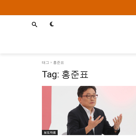
태그
홍준표
Tag:
홍준표
보도자료