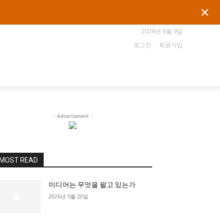
✕
2026년 8월 9일
로그인
회원가입
- Advertisment -
MOST READ
미디어는 무엇을 팔고 있는가
2026년 5월 20일