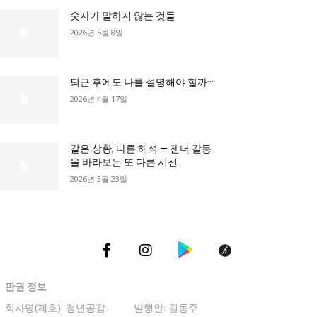
숫자가 말하지 않는 것들
2026년 5월 8일
총리실
퇴근 후에도 나를 설명해야 할까···
2026년 4월 17일
같은 상황, 다른 해석 — 젠더 갈등
을 바라보는 또 다른 시선
2026년 3월 23일
판권 정보
회사명(제호): 청년공감
발행인: 김동주