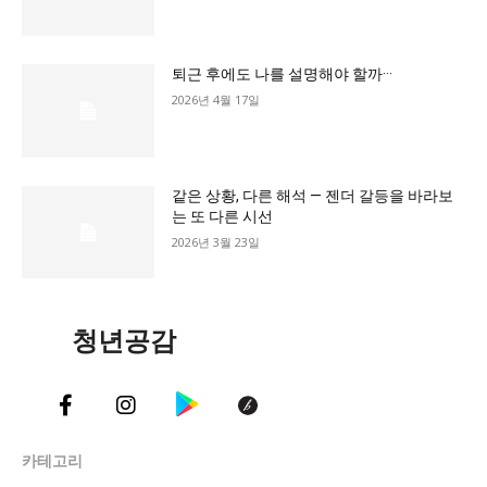
교육청
학교
퇴근 후에도 나를 설명해야 할까···
기획기사
2026년 4월 17일
공지사항
같은 상황, 다른 해석 — 젠더 갈등을 바라보
는 또 다른 시선
2026년 3월 23일
청년공감
카테고리