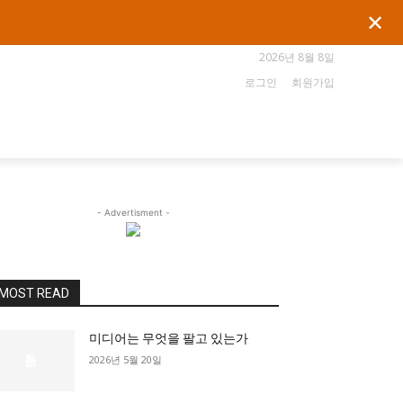
✕
2026년 8월 8일
로그인
회원가입
- Advertisment -
MOST READ
미디어는 무엇을 팔고 있는가
2026년 5월 20일