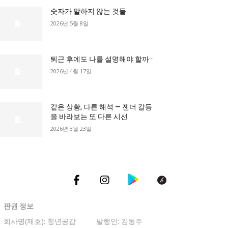
숫자가 말하지 않는 것들
2026년 5월 8일
총리실
퇴근 후에도 나를 설명해야 할까···
2026년 4월 17일
같은 상황, 다른 해석 — 젠더 갈등
을 바라보는 또 다른 시선
2026년 3월 23일
판권 정보
회사명(제호): 청년공감
발행인: 김동주