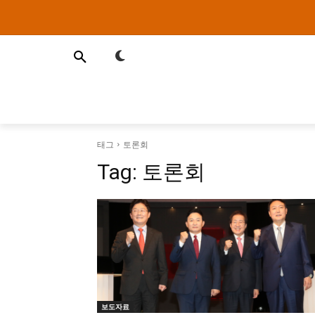
태그
토론회
Tag:
토론회
보도자료