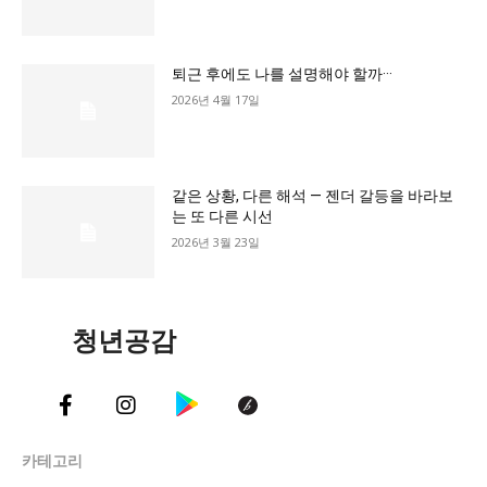
교육청
학교
퇴근 후에도 나를 설명해야 할까···
기획기사
2026년 4월 17일
공지사항
같은 상황, 다른 해석 — 젠더 갈등을 바라보
는 또 다른 시선
2026년 3월 23일
청년공감
카테고리