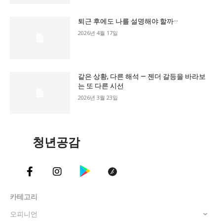
교육청
퇴근 후에도 나를 설명해야 할까···
학교
2026년 4월 17일
기획기사
공지사항
같은 상황, 다른 해석 — 젠더 갈등을 바라보
는 또 다른 시선
2026년 3월 23일
청년공감
카테고리
오피니언