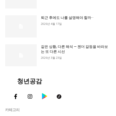
교육청
학교
퇴근 후에도 나를 설명해야 할까···
기획기사
2026년 4월 17일
공지사항
같은 상황, 다른 해석 — 젠더 갈등을 바라보
는 또 다른 시선
2026년 3월 23일
청년공감
카테고리