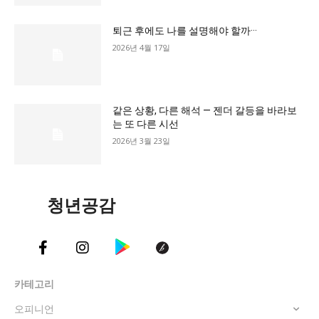
교육청
퇴근 후에도 나를 설명해야 할까···
학교
2026년 4월 17일
기획기사
공지사항
같은 상황, 다른 해석 — 젠더 갈등을 바라보
는 또 다른 시선
2026년 3월 23일
청년공감
카테고리
오피니언