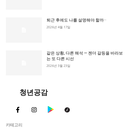
교육청
학교
퇴근 후에도 나를 설명해야 할까···
기획기사
2026년 4월 17일
공지사항
같은 상황, 다른 해석 — 젠더 갈등을 바라보
는 또 다른 시선
2026년 3월 23일
청년공감
카테고리