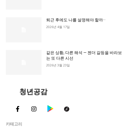
교육청
학교
퇴근 후에도 나를 설명해야 할까···
기획기사
2026년 4월 17일
공지사항
같은 상황, 다른 해석 — 젠더 갈등을 바라보
는 또 다른 시선
2026년 3월 23일
청년공감
카테고리