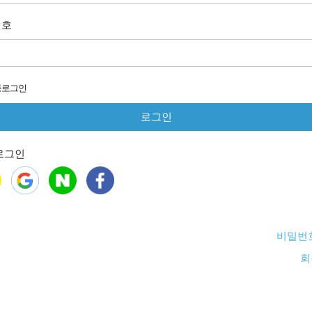
번호
동로그인
로그인
비밀번
회