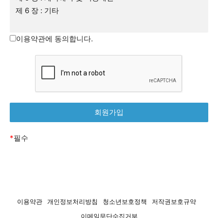
서비스 이용기록 , 접속 로그 , 쿠키 , 접속 IP 정보
제 6 장 : 기타
ο 개인정보 수집방법 : 홈페이지(회원가입,게시판)
제1장 총 칙
이용약관에 동의합니다.
■ 개인정보의 수집 및 이용목적
회사는 수집한 개인정보를 다음의 목적을 위해 활용합니
제1조(환영합니다!)
다.
ο 서비스 제공에 관한 계약 이행 및 서비스 제공에 따른 요
이 약관은 청년공감(이하 ‘회사’라고 합니다.)에서 제공하
금정산 콘텐츠 제공
는 온라인 서비스의 이용조건 및 절차와 기타 제반사항을
ο 회원 관리 회원제 서비스 이용에 따른 본인확인 , 개인 식
규정함을 목적으로 합니다.
별 , 불량회원의 부정 이용 방지와 비인가 사용 방지 , 가입
의사 확인 , 연령확인 , 만14세 미만 아동 개인정보 수집 시
제2조(정의)
*
필수
법정 대리인 동의여부 확인
ο 마케팅 및 광고에 활용 접속 빈도 파악 또는 회원의 서비
이 약관에서 사용하는 용어의 정의는 다음 각 호와 같습니
스 이용에 대한 통계
다.
■ 개인정보의 보유 및 이용기간
1. 이용자 : 본 약관에 따라 회사가 제공하는 서비스를 받는
이용약관
개인정보처리방침
청소년보호정책
저작권보호규약
원칙적으로, 개인정보 수집 및 이용목적이 달성된 후에는
자
이메일무단수집거부
해당 정보를 지체 없이 파기합니다. 단, 관계법령의 규정에