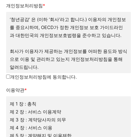
개인정보처리방침
*
‘청년공감’ 은 (이하 ‘회사’라고 합니다.) 이용자의 개인정보
를 중요시하며, OECD가 정한 개인정보 보호 가이드라인
과 대한민국의 개인정보보호법령을 준수하고 있습니다.
회사가 이용자가 제공하는 개인정보를 어떠한 용도와 방식
으로 이용 및 관리하고 있는지 개인정보처리방침을 통해
알려드립니다.
개인정보처리방침에 동의합니다.
회사는 개인정보취급방침을 개정하는 경우 웹사이트 공지
이용약관
*
사항(또는 개별공지)을 통하여 공지할 것입니다.
제 1 장 : 총칙
■ 수집하는 개인정보 항목
제 2 장 : 서비스 이용계약
회사는 회원가입, 상담, 서비스 신청 등등을 위해 아래와
제 3 장 : 계약당사자의 의무
같은 개인정보를 수집하고 있습니다.
제 4 장 : 서비스 이용
ο 수집항목 : 이름 , 별명, 로그인ID , 비밀번호 , 이메일 ,
제 5 장 : 계약해지 및 이용제한