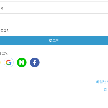
번호
동로그인
로그인
비밀번
회